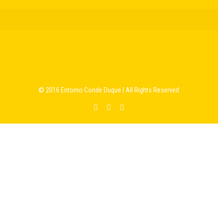
© 2016 Entorno Conde Duque | All Rights Reserved