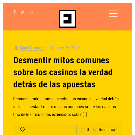
María Rosado
at
junio 26, 2026
Desmentir mitos comunes
sobre los casinos la verdad
detrás de las apuestas
Desmentir mitos comunes sobre los casinos la verdad detrás
de las apuestas Los mitos más comunes sobre los casinos
Uno de los mitos más extendidos sobre
[…]
0
0
Read more