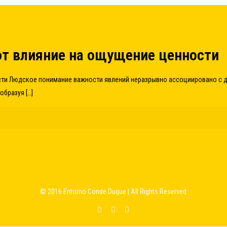
т влияние на ощущение ценности
сти Людское понимание важности явлений неразрывно ассоциировано с 
 образуя
[…]
© 2016 Entorno Conde Duque | All Rights Reserved