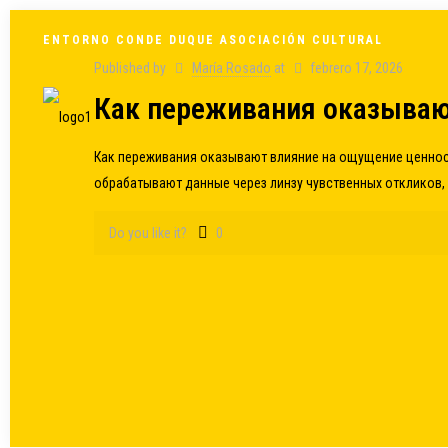
ENTORNO CONDE DUQUE ASOCIACIÓN CULTURAL
Published by
María Rosado
at
febrero 17, 2026
Как переживания оказываю
Как переживания оказывают влияние на ощущение ценно
обрабатывают данные через линзу чувственных откликов,
Do you like it?
0