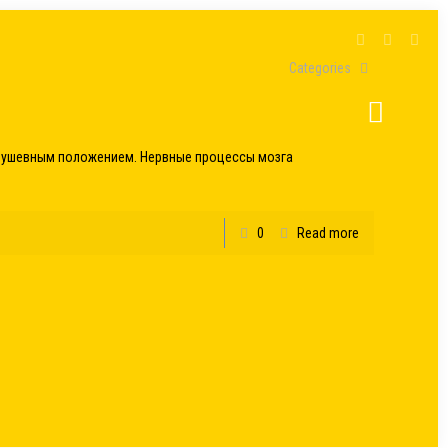
Categories
душевным положением. Нервные процессы мозга
0
Read more