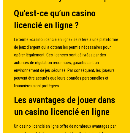
Qu’est-ce qu’un casino
licencié en ligne ?
Le terme «casino licencié en ligne» se réfère à une plateforme
de jeux d’argent qui a obtenu les permis nécessaires pour
opérer légalement. Ces licences sont délivrées par des
autorités de régulation reconnues, garantissant un
environnement de jeu sécurisé. Par conséquent, les joueurs
peuvent être assurés que leurs données personnelles et
financières sont protégées.
Les avantages de jouer dans
un casino licencié en ligne
Un casino licencié en ligne offre de nombreux avantages par