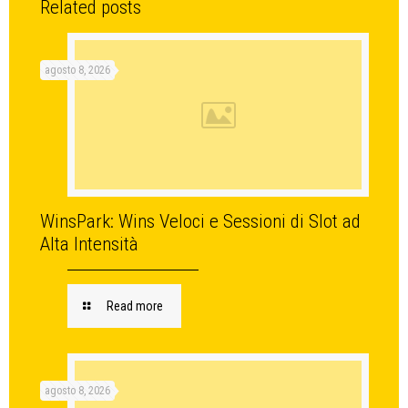
Related posts
agosto 8, 2026
WinsPark: Wins Veloci e Sessioni di Slot ad
Alta Intensità
Read more
agosto 8, 2026