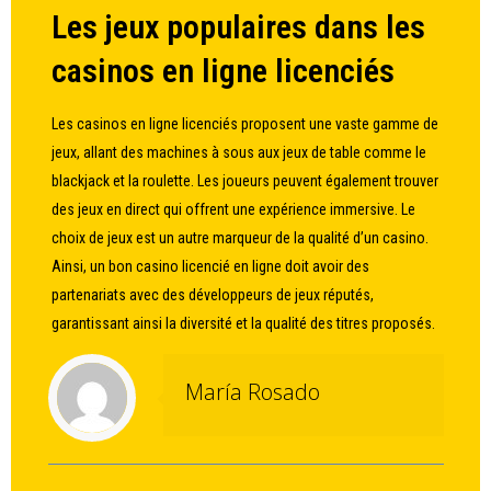
Les jeux populaires dans les
casinos en ligne licenciés
Les casinos en ligne licenciés proposent une vaste gamme de
jeux, allant des machines à sous aux jeux de table comme le
blackjack et la roulette. Les joueurs peuvent également trouver
des jeux en direct qui offrent une expérience immersive. Le
choix de jeux est un autre marqueur de la qualité d’un casino.
Ainsi, un bon casino licencié en ligne doit avoir des
partenariats avec des développeurs de jeux réputés,
garantissant ainsi la diversité et la qualité des titres proposés.
María Rosado