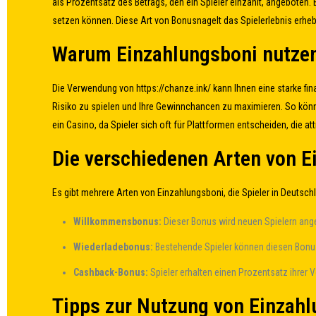
als Prozentsatz des Betrags, den ein Spieler einzahlt, angeboten
setzen können. Diese Art von Bonusnagelt das Spielerlebnis erheb
Warum Einzahlungsboni nutze
Die Verwendung von
https://chanze.ink/
kann Ihnen eine starke fi
Risiko zu spielen und Ihre Gewinnchancen zu maximieren. So können
ein Casino, da Spieler sich oft für Plattformen entscheiden, die at
Die verschiedenen Arten von E
Es gibt mehrere Arten von Einzahlungsboni, die Spieler in Deutschl
Willkommensbonus:
Dieser Bonus wird neuen Spielern ange
Wiederladebonus:
Bestehende Spieler können diesen Bonus
Cashback-Bonus:
Spieler erhalten einen Prozentsatz ihrer V
Tipps zur Nutzung von Einzah