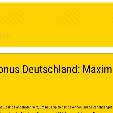
 2, 2026
onus Deutschland: Maximi
?
ne-Casinos angeboten wird, um neue Spieler zu gewinnen und bestehende Spieler