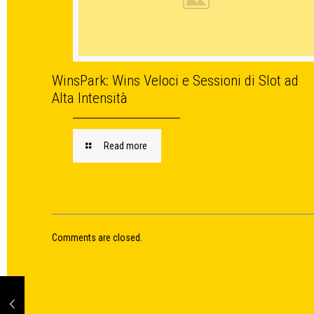
WinsPark: Wins Veloci e Sessioni di Slot ad
Alta Intensità
Read more
Comments are closed.