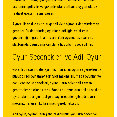
sitelerinin şeffaflık ve güvenlik standartlarına uygun olarak
faaliyet göstermesini sağlar.
Ayrıca, lisanslı casinolar genellikle bağımsız denetimlerden
geçerler. Bu denetimler, oyunların adilliğini ve sitenin
güvenilirliğini garanti altına alır. Yani oyuncular, lisanslı bir
platformda oyun oynarken daha huzurlu hissedebilirler.
Oyun Seçenekleri ve Adil Oyun
Güvenli bir casino deneyimi için sunulan oyun seçenekleri de
büyük bir rol oynamaktadır. Slot makineleri, masa oyunları ve
canlı casino seçenekleri, oyuncuların eğlenceli zaman
geçirmelerine olanak tanır. Ancak bu oyunların adil bir şekilde
oynanabilmesi için, rastgele sayı üreticileri gibi adil oyun
mekanizmalarının kullanılması gerekmektedir.
Adil oyun, oyuncuların şans faktörünün yanı sıra beceri ve