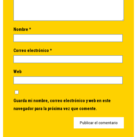
Nombre
*
Correo electrónico
*
Web
Guarda mi nombre, correo electrónico y web en este
navegador para la próxima vez que comente.