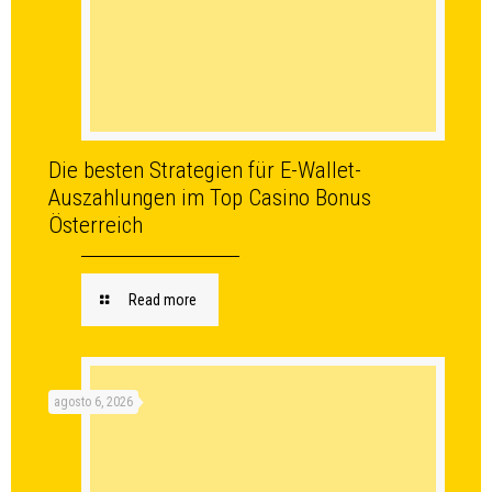
Die besten Strategien für E-Wallet-
Auszahlungen im Top Casino Bonus
Österreich
Read more
agosto 6, 2026