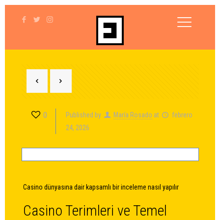
0
Published by
María Rosado
at
febrero
24, 2026
Casino dünyasına dair kapsamlı bir inceleme nasıl yapılır
Casino Terimleri ve Temel