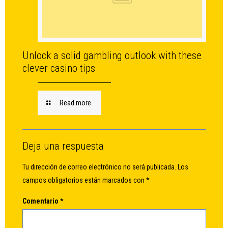
Unlock a solid gambling outlook with these
clever casino tips
Read more
Deja una respuesta
Tu dirección de correo electrónico no será publicada.
Los
campos obligatorios están marcados con
*
Comentario
*