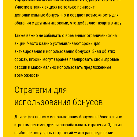
Участие в таких акциях не только приносит
дополнительные бонусы, но и создает возможность для
общения с другими игроками, что добавляет азарта в игру.
Также важно не забывать о временных ограничениях на
акции. Часто казино устанавливают сроки для
активирования и использования бонусов. Зная об этих
сроках, игроки могут заранее планировать свои игровые
сессии и максимально использовать предложенные
возможности.
Стратегии для
использования бонусов
Для эффективного использования бонусов в Pinco казино
игрокам рекомендуется разрабатывать стратегии. Одна из
наиболее популярных стратегий — это распределение