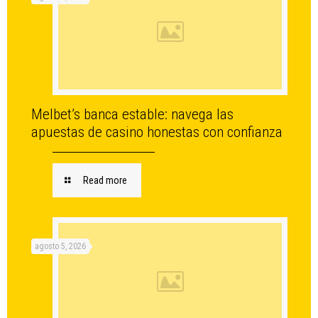
Melbet’s banca estable: navega las
apuestas de casino honestas con confianza
Read more
agosto 5, 2026