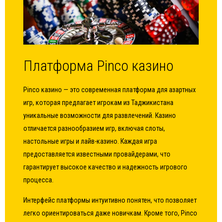
Платформа Pinco казино
Pinco казино — это современная платформа для азартных
игр, которая предлагает игрокам из Таджикистана
уникальные возможности для развлечений. Казино
отличается разнообразием игр, включая слоты,
настольные игры и лайв-казино. Каждая игра
предоставляется известными провайдерами, что
гарантирует высокое качество и надежность игрового
процесса.
Интерфейс платформы интуитивно понятен, что позволяет
легко ориентироваться даже новичкам. Кроме того, Pinco