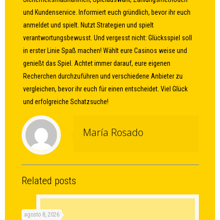
und Kundenservice. Informiert euch gründlich, bevor ihr euch
anmeldet und spielt. Nutzt Strategien und spielt
verantwortungsbewusst. Und vergesst nicht: Glücksspiel soll
in erster Linie Spaß machen! Wählt eure Casinos weise und
genießt das Spiel. Achtet immer darauf, eure eigenen
Recherchen durchzuführen und verschiedene Anbieter zu
vergleichen, bevor ihr euch für einen entscheidet. Viel Glück
und erfolgreiche Schatzsuche!
María Rosado
Related posts
agosto 8, 2026