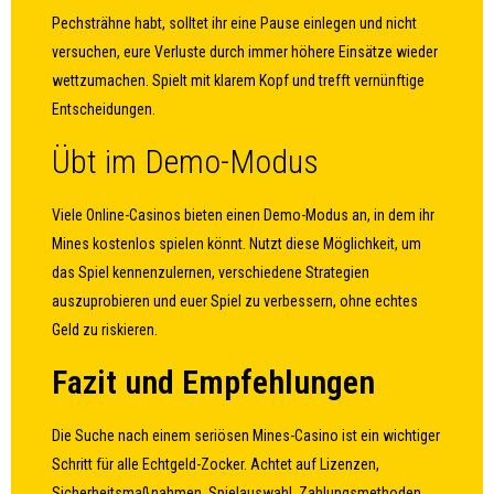
Pechsträhne habt, solltet ihr eine Pause einlegen und nicht
versuchen, eure Verluste durch immer höhere Einsätze wieder
wettzumachen. Spielt mit klarem Kopf und trefft vernünftige
Entscheidungen.
Übt im Demo-Modus
Viele Online-Casinos bieten einen Demo-Modus an, in dem ihr
Mines kostenlos spielen könnt. Nutzt diese Möglichkeit, um
das Spiel kennenzulernen, verschiedene Strategien
auszuprobieren und euer Spiel zu verbessern, ohne echtes
Geld zu riskieren.
Fazit und Empfehlungen
Die Suche nach einem seriösen Mines-Casino ist ein wichtiger
Schritt für alle Echtgeld-Zocker. Achtet auf Lizenzen,
Sicherheitsmaßnahmen, Spielauswahl, Zahlungsmethoden