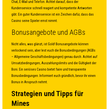
Chat, E-Mail und Telefon. Achtet darauf, dass der
Kundenservice schnell reagiert und kompetente Antworten
gibt. Ein guter Kundenservice ist ein Zeichen dafür, dass das
Casino seine Spieler ernst nimmt.
Bonusangebote und AGBs
Nicht alles, was glänzt, ist Gold! Bonusangebote können
verlockend sein, aber lest euch die Bonusbedingungen (AGBs
– Allgemeine Geschäftsbedingungen) genau durch. Achtet auf
Umsatzbedingungen, Auszahlungslimits und die Gültigkeit der
Boni. Ein seriöses Casino bietet faire und transparente
Bonusbedingungen. Informiert euch gründlich, bevor ihr einen
Bonus in Anspruch nehmt.
Strategien und Tipps für
Mines