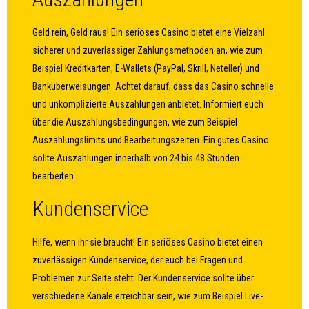
Geld rein, Geld raus! Ein seriöses Casino bietet eine Vielzahl
sicherer und zuverlässiger Zahlungsmethoden an, wie zum
Beispiel Kreditkarten, E-Wallets (PayPal, Skrill, Neteller) und
Banküberweisungen. Achtet darauf, dass das Casino schnelle
und unkomplizierte Auszahlungen anbietet. Informiert euch
über die Auszahlungsbedingungen, wie zum Beispiel
Auszahlungslimits und Bearbeitungszeiten. Ein gutes Casino
sollte Auszahlungen innerhalb von 24 bis 48 Stunden
bearbeiten.
Kundenservice
Hilfe, wenn ihr sie braucht! Ein seriöses Casino bietet einen
zuverlässigen Kundenservice, der euch bei Fragen und
Problemen zur Seite steht. Der Kundenservice sollte über
verschiedene Kanäle erreichbar sein, wie zum Beispiel Live-