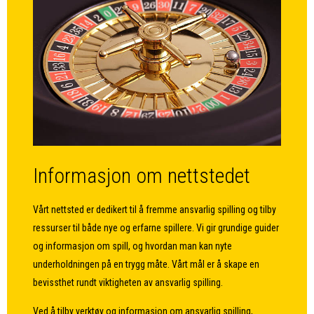
Informasjon om nettstedet
Vårt nettsted er dedikert til å fremme ansvarlig spilling og tilby
ressurser til både nye og erfarne spillere. Vi gir grundige guider
og informasjon om spill, og hvordan man kan nyte
underholdningen på en trygg måte. Vårt mål er å skape en
bevissthet rundt viktigheten av ansvarlig spilling.
Ved å tilby verktøy og informasjon om ansvarlig spilling,