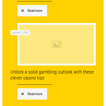
Read more
agosto 7, 2026
Unlock a solid gambling outlook with these
clever casino tips
Read more