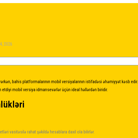
 4, 2026
yərkən, bahis platformalarının mobil versiyalarının istifadəsi əhəmiyyət kəsb ed
etdiyi mobil versiya idmansevərlər üçün ideal həllərdən biridir.
lükləri
ləri vasitəsilə rahat şəkildə hesablara daxil ola bilirlər.