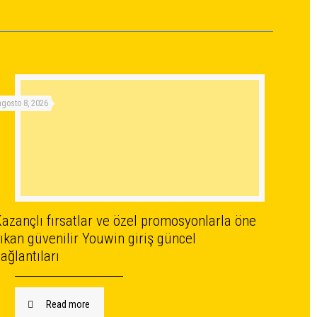
agosto 8, 2026
azançlı fırsatlar ve özel promosyonlarla öne
ıkan güvenilir Youwin giriş güncel
ağlantıları
Read more