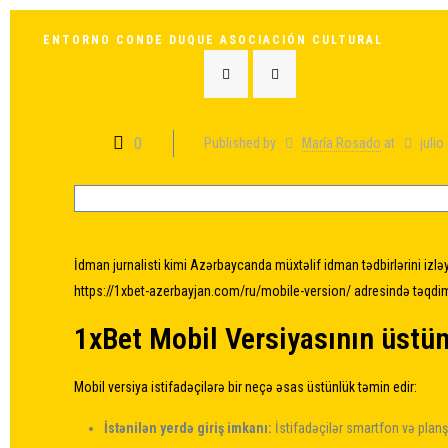
ENTORNO CONDE DUQUE ASOCIACIÓN CULTURAL
0
Published by
María Rosado
at
julio
İdman jurnalisti kimi Azərbaycanda müxtəlif idman tədbirlərini izlə
https://1xbet-azerbayjan.com/ru/mobile-version/
adresində təqdim 
1xBet Mobil Versiyasının üstün
Mobil versiya istifadəçilərə bir neçə əsas üstünlük təmin edir:
İstənilən yerdə giriş imkanı:
İstifadəçilər smartfon və planşet