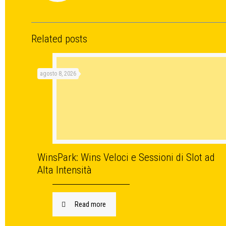
Related posts
agosto 8, 2026
WinsPark: Wins Veloci e Sessioni di Slot ad
Alta Intensità
Read more