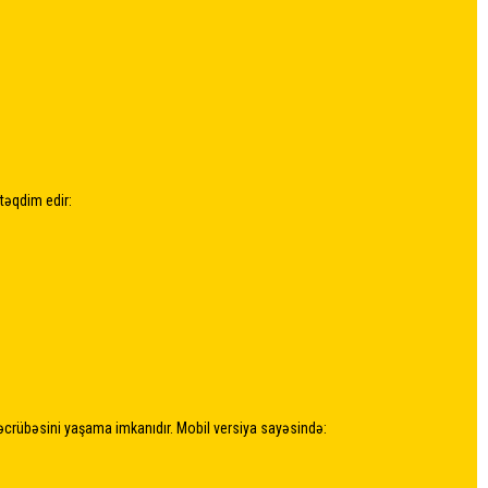
təqdim edir:
s təcrübəsini yaşama imkanıdır. Mobil versiya sayəsində: