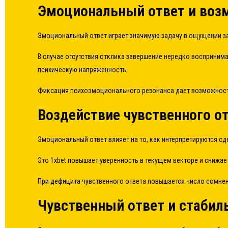
Эмоциональный ответ и воз
Эмоциональный ответ играет значимую задачу в ощущении за
В случае отсутствия отклика завершение нередко восприним
психическую напряженность.
Фиксация психоэмоционального резонанса дает возможность
Воздействие чувственного от
Эмоциональный ответ влияет на то, как интерпретируются с
Это 1xbet повышает уверенность в текущем векторе и снижа
При дефицита чувственного ответа повышается число сомне
Чувственный ответ и стабил