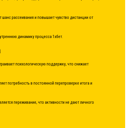
ет шанс рассеивания и повышает чувство дистанции от
нутреннюю динамику процесса 1хбет.
а
траивает психологическую поддержку, что снижает
ляет потребность в постоянной перепроверке итога и
ляется переживание, что активности не дают личного