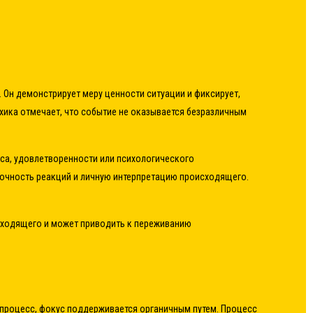
Он демонстрирует меру ценности ситуации и фиксирует,
ихика отмечает, что событие не оказывается безразличным
са, удовлетворенности или психологического
рочность реакций и личную интерпретацию происходящего.
сходящего и может приводить к переживанию
а процесс, фокус поддерживается органичным путем. Процесс