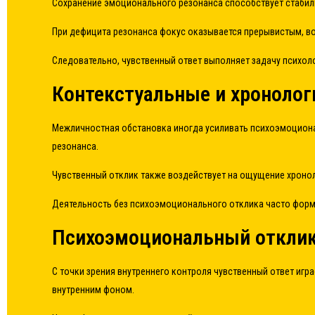
Сохранение эмоционального резонанса способствует стабиль
При дефицита резонанса фокус оказывается прерывистым, в
Следовательно, чувственный ответ выполняет задачу психол
Контекстуальные и хронолог
Межличностная обстановка иногда усиливать психоэмоционал
резонанса.
Чувственный отклик также воздействует на ощущение хроно
Деятельность без психоэмоционального отклика часто форми
Психоэмоциональный отклик 
С точки зрения внутреннего контроля чувственный ответ иг
внутренним фоном.