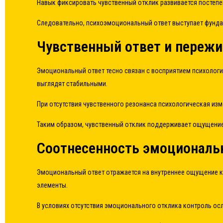
Навык фиксировать чувственный отклик развивается постепен
Следовательно, психоэмоциональный ответ выступает фунд
Чувственный ответ и пережи
Эмоциональный ответ тесно связан с восприятием психологич
выглядят стабильными.
При отсутствия чувственного резонанса психологическая из
Таким образом, чувственный отклик поддерживает ощущение 
Соотнесенность эмоциональ
Эмоциональный ответ отражается на внутреннее ощущение кон
элементы.
В условиях отсутствия эмоционального отклика контроль осл