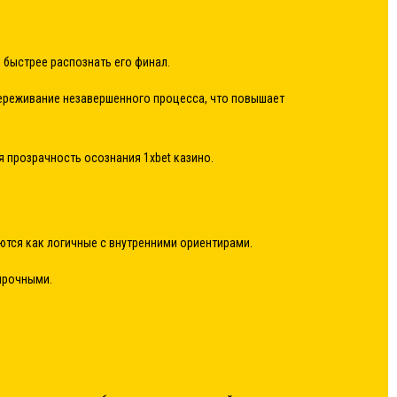
быстрее распознать его финал.
переживание незавершенного процесса, что повышает
прозрачность осознания 1xbet казино.
ются как логичные с внутренними ориентирами.
прочными.