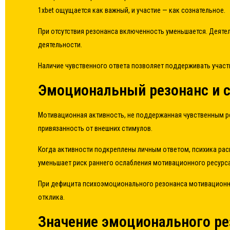
1xbet ощущается как важный, и участие — как сознательное.
При отсутствия резонанса включенность уменьшается. Деятел
деятельности.
Наличие чувственного ответа позволяет поддерживать участи
Эмоциональный резонанс и 
Мотивационная активность, не поддержанная чувственным р
привязанность от внешних стимулов.
Когда активности подкреплены личным ответом, психика рас
уменьшает риск раннего ослабления мотивационного ресурса
При дефицита психоэмоционального резонанса мотивационная
отклика.
Значение эмоционального ре