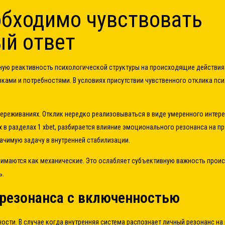
обходимо чувствовать
й ответ
ую реактивность психологической структуры на происходящие действия. 
ками и потребностями. В условиях присутствии чувственного отклика пс
ереживаниях. Отклик нередко реализовываться в виде умеренного интере
х в разделах
1 xbet
, разбирается влияние эмоционального резонанса на п
ачимую задачу в внутренней стабилизации.
нимаются как механические. Это ослабляет субъективную важность прои
ь.
резонанса с включенностью
ости. В случае когда внутренняя система распознает личный резонанс н