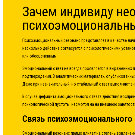
Зачем индивиду не
психоэмоциональны
Психоэмоциональный резонанс представляет в качестве личн
насколько действие согласуется с психологическими установ
или обесцененным.
Эмоциональный ответ не всегда проявляется в выраженных п
подтверждения. В аналитических материалах, опубликованны
Даже при незначительный, но стабильный ответ выполняет зн
В случае дефицита эмоционального ответа действия воспри
психологической пустоты, несмотря на на внешнюю занятост
Связь психоэмоционального 
Эмоциональный резонанс прямо влияет на степень вовлеченн