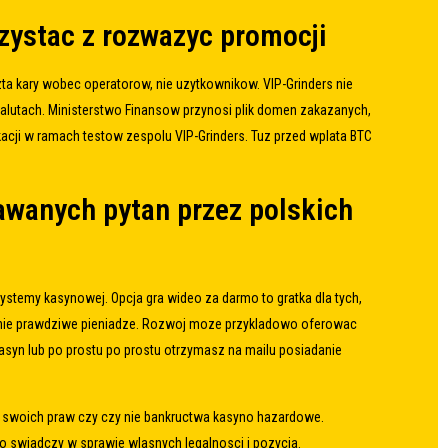
rzystac z rozwazyc promocji
zta kary wobec operatorow, nie uzytkownikow. VIP-Grinders nie
lutach. Ministerstwo Finansow przynosi plik domen zakazanych,
acji w ramach testow zespolu VIP-Grinders. Tuz przed wplata BTC
dawanych pytan przez polskich
temy kasynowej. Opcja gra wideo za darmo to gratka dla tych,
z nie prawdziwe pieniadze. Rozwoj moze przykladowo oferowac
asyn lub po prostu po prostu otrzymasz na mailu posiadanie
ia swoich praw czy czy nie bankructwa kasyno hazardowe.
o swiadczy w sprawie wlasnych legalnosci i pozycja.