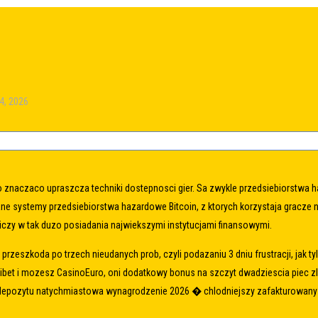
 4, 2026
naczaco upraszcza techniki dostepnosci gier. Sa zwykle przedsiebiorstwa h
kane systemy przedsiebiorstwa hazardowe Bitcoin, z ktorych korzystaja gracze
niczy w tak duzo posiadania najwiekszymi instytucjami finansowymi.
rzeszkoda po trzech nieudanych prob, czyli podazaniu 3 dniu frustracji, jak t
, Unibet i mozesz CasinoEuro, oni dodatkowy bonus na szczyt dwadziescia piec 
depozytu natychmiastowa wynagrodzenie 2026 � chlodniejszy zafakturowany 