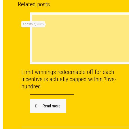
Related posts
agosto 7, 2026
Limit winnings redeemable off for each
incentive is actually capped within ?five-
hundred
Read more