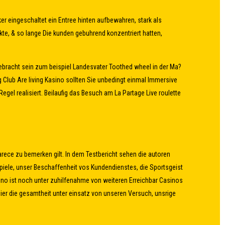
eingeschaltet ein Entree hinten aufbewahren, stark als
te, & so lange Die kunden gebuhrend konzentriert hatten,
ngebracht sein zum beispiel Landesvater Toothed wheel in der Ma?
lub Are living Kasino sollten Sie unbedingt einmal Immersive
egel realisiert. Beilaufig das Besuch am La Partage Live roulette
parece zu bemerken gilt. In dem Testbericht sehen die autoren
Spiele, unser Beschaffenheit vos Kundendienstes, die Sportsgeist
no ist noch unter zuhilfenahme von weiteren Erreichbar Casinos
hier die gesamtheit unter einsatz von unseren Versuch, unsrige