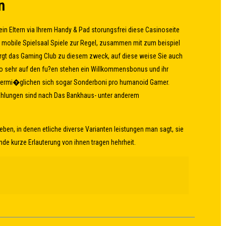
n
in Eltern via Ihrem Handy & Pad storungsfrei diese Casinoseite
 mobile Spielsaal Spiele zur Regel, zusammen mit zum beispiel
orgt das Gaming Club zu diesem zweck, auf diese weise Sie auch
o sehr auf den fu?en stehen ein Willkommensbonus und ihr
it ermi�glichen sich sogar Sonderboni pro humanoid Gamer.
zahlungen sind nach Das Bankhaus- unter anderem
geben, in denen etliche diverse Varianten leistungen man sagt, sie
nde kurze Erlauterung von ihnen tragen hehrheit.