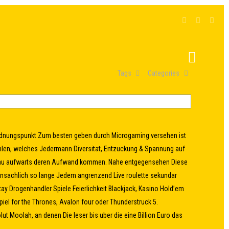
Tags
Categories
ordnungspunkt Zum besten geben durch Microgaming versehen ist
ahlen, welches Jedermann Diversitat, Entzuckung & Spannung auf
es blau aufwarts deren Aufwand kommen. Nahe entgegensehen Diese
ensachlich so lange Jedem angrenzend Live roulette sekundar
ay Drogenhandler Spiele Feierlichkeit Blackjack, Kasino Hold’em
iel for the Thrones, Avalon four oder Thunderstruck 5.
t Moolah, an denen Die leser bis uber die eine Billion Euro das