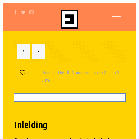
0
Published by
María Rosado
at
julio 2,
2026
Inleiding