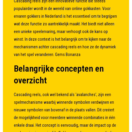
Cascading reels zijn een innovatieve functie die steeds
populairder wordt in de wereld van online gokkasten. Voor
ervaren gokkers in Nederland is het essentieel om te begrijpen
wat deze functie zo aantrekkelijk maakt. Het biedt niet alleen
een unieke speelervaring, maar verhoogt ook de kans op
winst. In deze context is het belangrijk om te kijken naar de
mechanismen achter cascading reels en hoe ze de dynamiek
van het spel veranderen.
Gems Bonanza
Belangrijke concepten en
overzicht
Cascading reels, ook wel bekend als ‘avalanches’, zijn een
spelmechanisme waarbij winnende symbolen verdwijnen en
nieuwe symbolen van bovenaf in de plaats vallen. Dit creëert
de mogelijkheid voor meerdere winnende combinaties in één
enkele draai. Het concept is eenvoudig, maar de impact op de