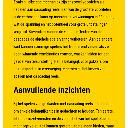
Zoals bij elke spelmechaniek zijn er zowel voordelen als
nadelen aan cascading reels. Een van de grootste voordelen
is de verhoogde kans op meerdere overwinningen in één draai,
wat de spanning en het potentieel voor grote uitbetalingen
vergroot. Bovendien kunnen de visuele effecten van de
cascades de algehele spelervaring verbeteren. Aan de andere
kant kunnen sommige spelers het frustrerend vinden als ze
geen winnende combinaties vormen, wat kan leiden tot een
gevoel van teleurstelling. Het is belangrijk voor gokkers om
deze aspecten in overweging te nemen bij het kiezen van
spellen met cascading reels.
Aanvullende inzichten
Bij het spelen van gokkasten met cascading reels is het nuttig
om enkele belangrijke tips in gedachten te houden. Ten eerste,
let op de inzetvereisten en de volatiliteit van het spel. Spellen
met hoge volatiliteit kunnen grotere uitbetalingen bieden, maar