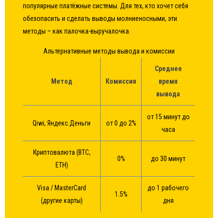
популярные платёжные системы. Для тех, кто хочет себя
обезопасить и сделать выводы молниеносными, эти
методы – как палочка-выручалочка.
Альтернативные методы вывода и комиссии
Среднее
Метод
Комиссия
время
вывода
от 15 минут до
Qiwi, Яндекс.Деньги
от 0 до 2%
часа
Криптовалюта (BTC,
0%
до 30 минут
ETH)
Visa / MasterCard
до 1 рабочего
1.5%
(другие карты)
дня