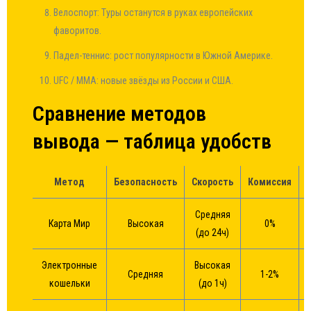
Велоспорт: Туры останутся в руках европейских
фаворитов.
Падел-теннис: рост популярности в Южной Америке.
UFC / MMA: новые звёзды из России и США.
Сравнение методов
вывода — таблица удобств
Метод
Безопасность
Скорость
Комиссия
Средняя
Карта Мир
Высокая
0%
(до 24ч)
Электронные
Высокая
Средняя
1-2%
кошельки
(до 1ч)