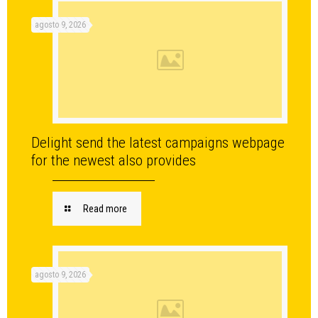
agosto 9, 2026
Delight send the latest campaigns webpage
for the newest also provides
Read more
agosto 9, 2026