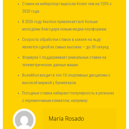
Ставки на киберспорт выросли более чем на 150% с
2020 года.
В 2026 году биатлон привлекает всё больше
молодёжи благодаря новым медиа-платформам.
Скорость обработки ставок в хоккее на льду
является одной из самых высоких — до 30 секунд.
Формула-1 поддерживает уникальные ставки на
телеметрические данные машин.
Волейбол входит в топ-10 спортивных дисциплин с
высокой маржой у букмекеров.
Погодные ставки набирают популярность в регионах
с переменчивым климатом, например
María Rosado