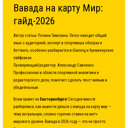
Вавада на карту Мир:
гайд-2026
Автор статьи:
Полина Тимохина
. Легко находит общий
язык с аудиторией, эксперт в спортивных обзорах и
беттинге, особенно разбирается в iGaming и букмекерских
лайфхаках.
Проверяющий/редактор:
Александр Савченко
.
Профессионал в области спортивной аналитики и
редакторского дела, помогает сделать текст живым и
убедительным.
Всем привет из
Екатеринбурга
! Сегодня вместе
разберёмся,
как вывести деньги с вавада на карту мир
—
тему актуальную, словно горячие ставки на матч
мирового уровня. Вавада в 2026 году — это не просто