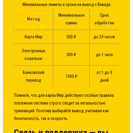
Минимальные лимиты и сроки на вывод с Вавада
Минимальная
Срок
Метод
сумма
обработки
Карта Мир
500 ₽
до 24 часов
Электронные
300 ₽
до 1 часа
кошельки
Банковский
от 1 до 3
1000 ₽
перевод
дней
Помните, что для карты Мир действуют особые правила:
платежная система строго следит за легальностью
транзакций. Поэтому выбирайте вывод, учитывая как
безопасность, так и скорость.
Связь и поддержка — вы