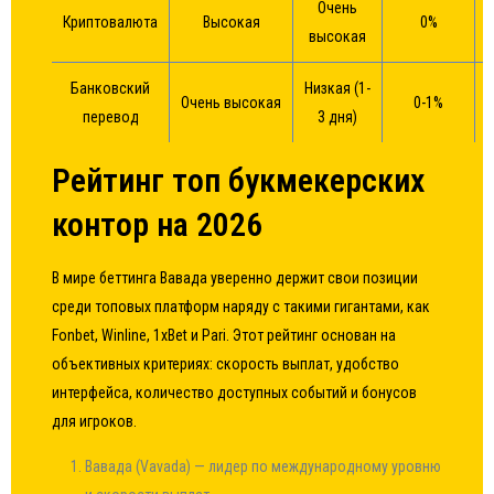
Очень
Криптовалюта
Высокая
0%
высокая
Банковский
Низкая (1-
Очень высокая
0-1%
перевод
3 дня)
Рейтинг топ букмекерских
контор на 2026
В мире беттинга Вавада уверенно держит свои позиции
среди топовых платформ наряду с такими гигантами, как
Fonbet
, Winline, 1xBet и Pari. Этот рейтинг основан на
объективных критериях: скорость выплат, удобство
интерфейса, количество доступных событий и бонусов
для игроков.
Вавада (Vavada) — лидер по международному уровню