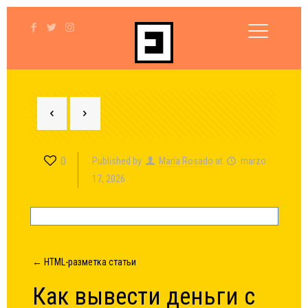
0
Published by
María Rosado
at
marzo
17, 2026
← HTML-разметка статьи
Как вывести деньги с