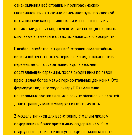
ознакомления веб-страниц и полиграфических
материалов. пин ап казино описывает путь, по каковой
пользователи как правило сканируют наполнение, и
понимание данных моделей помогает позиционировать
ключевые элементы в областях наивысшего восприятия.
F-шаблон свойственен для веб-страниц с масштабным
величиной текстового материала. Взгляд пользователя
перемещается горизонтально вдоль верхней
составляющей страницы, после сходит вниз по левой
краю, делая более малые горизонтальные движения. Это
формирует вид, похожую литеру F. Размещение
центральных составляющих в зачине абзацев и в верхней
доле страницы максимизирует их обозримость.
Z-модель типичен для веб-страниц с малым числом
содержания и более зрительным содержанием. Око
стартует с верхнего левого угла, идет горизонтально к