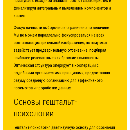
приступая с исходной анализа простых характеристик и
финализируя интегральным выявлением компонентов и
картин.
Фокус личности выборочно и ограничено по величине.
Мы не можем параллельно фокусироваться на всех
составляющих зрительной изображения, потому мозг
задействует предварительную отсеивание, подбирая
наиболее релевантные или броские компоненты.
Оптическая структура оперирует в кооперации с
подобными органическими принципами, предоставляя
разуму созданную организацию для эффективного
просмотра и проработки данных.
Основы гештальт-
психологии
Гештальт-психология дает научную основу для осознания