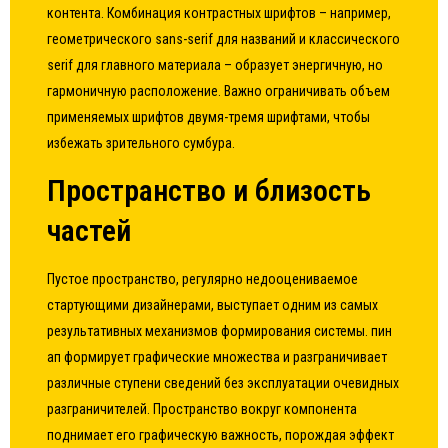
контента. Комбинация контрастных шрифтов – например,
геометрического sans-serif для названий и классического
serif для главного материала – образует энергичную, но
гармоничную расположение. Важно ограничивать объем
применяемых шрифтов двумя-тремя шрифтами, чтобы
избежать зрительного сумбура.
Пространство и близость
частей
Пустое пространство, регулярно недооцениваемое
стартующими дизайнерами, выступает одним из самых
результативных механизмов формирования системы. пин
ап формирует графические множества и разграничивает
различные ступени сведений без эксплуатации очевидных
разграничителей. Пространство вокруг компонента
поднимает его графическую важность, порождая эффект