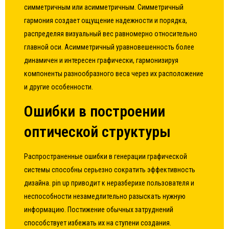
симметричным или асимметричным. Симметричный
гармония создает ощущение надежности и порядка,
распределяя визуальный вес равномерно относительно
главной оси. Асимметричный уравновешенность более
динамичен и интересен графически, гармонизируя
компоненты разнообразного веса через их расположение
и другие особенности.
Ошибки в построении
оптической структуры
Распространенные ошибки в генерации графической
системы способны серьезно сократить эффективность
дизайна. pin up приводит к неразберихе пользователя и
неспособности незамедлительно разыскать нужную
информацию. Постижение обычных затруднений
способствует избежать их на ступени создания.