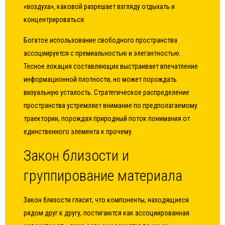
«воздуха», каковой разрешает взгляду отдыхать и
концентрироваться.
Богатое использование свободного пространства
ассоциируется с премиальностью и элегантностью.
Тесное локация составляющих выстраивает впечатление
информационной плотности, но может порождать
визуальную усталость. Стратегическое распределение
пространства устремляет внимание по предполагаемому
траектории, порождая природный поток понимания от
единственного элемента к прочему.
Закон близости и
группирование материала
Закон близости гласит, что компоненты, находящиеся
рядом друг к другу, постигаются как ассоциированная