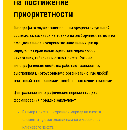
на постижение
приоритетности
Типографика служит влиятельным орудием визуальной
системы, сказываясь не только на разборчивость, но и на
эмоциональное воспринятие наполнения. pin up
определяет нрав взаимодействия через выбор
начертания, габарита и стиля шрифта. Разные
типографические свойства работают совместно,
выстраивая многоуровневую организацию, где любой
текстовый часть занимает особое положение в системе.
Центральные типографические переменные для
формирования порядка заключают:
Размер шрифта – коренной маркер важности
элемента, где заголовки намного массивнее
ключевого текста