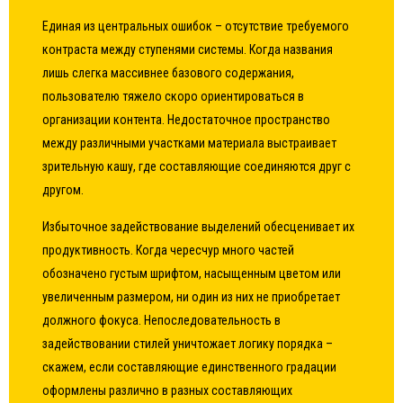
Единая из центральных ошибок – отсутствие требуемого
контраста между ступенями системы. Когда названия
лишь слегка массивнее базового содержания,
пользователю тяжело скоро ориентироваться в
организации контента. Недостаточное пространство
между различными участками материала выстраивает
зрительную кашу, где составляющие соединяются друг с
другом.
Избыточное задействование выделений обесценивает их
продуктивность. Когда чересчур много частей
обозначено густым шрифтом, насыщенным цветом или
увеличенным размером, ни один из них не приобретает
должного фокуса. Непоследовательность в
задействовании стилей уничтожает логику порядка –
скажем, если составляющие единственного градации
оформлены различно в разных составляющих