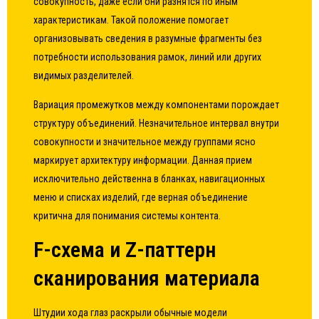
совокупность, даже если они разнятся по иным
характеристикам. Такой положение помогает
организовывать сведения в разумные фрагменты без
потребности использования рамок, линий или других
видимых разделителей.
Вариация промежутков между компонентами порождает
структуру объединений. Незначительное интервал внутри
совокупности и значительное между группами ясно
маркирует архитектуру информации. Данная прием
исключительно действенна в бланках, навигационных
меню и списках изделий, где верная объединение
критична для понимания системы контента.
F-схема и Z-паттерн
сканирования материала
Штудии хода глаз раскрыли обычные модели