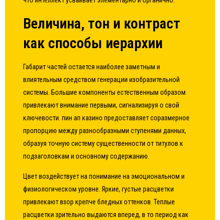
что интеллект усваивает элементарно и органично.
Величина, тон и контраст
как способы иерархии
Габарит частей остается наиболее заметным и
влиятельным средством генерации изобразительной
системы. Большие компоненты естественным образом
привлекают внимание первыми, сигнализируя о свой
ключевости. пин ап казино предоставляет соразмерное
пропорцию между разнообразными ступенями данных,
образуя точную систему существенности от титулов к
подзаголовкам и основному содержанию.
Цвет воздействует на понимание на эмоциональном и
физиологическом уровне. Яркие, густые расцветки
привлекают взор крепче бледных оттенков. Теплые
расцветки зрительно выдаются вперед, в то период как