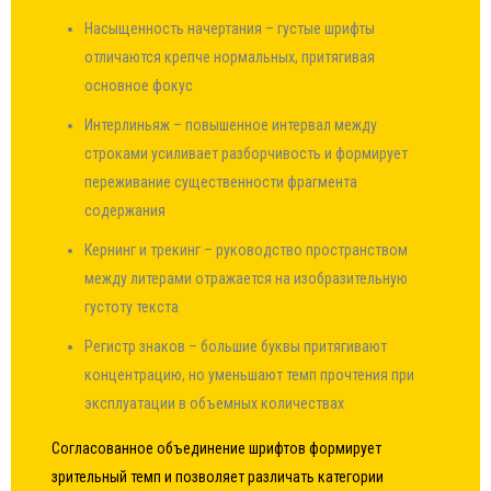
Насыщенность начертания – густые шрифты
отличаются крепче нормальных, притягивая
основное фокус
Интерлиньяж – повышенное интервал между
строками усиливает разборчивость и формирует
переживание существенности фрагмента
содержания
Кернинг и трекинг – руководство пространством
между литерами отражается на изобразительную
густоту текста
Регистр знаков – большие буквы притягивают
концентрацию, но уменьшают темп прочтения при
эксплуатации в объемных количествах
Согласованное объединение шрифтов формирует
зрительный темп и позволяет различать категории