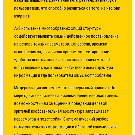
нажатий выявляет, какие элементы реально активируют
пользователи, что способно разниться от того, на что они
взирают.
A/B испытание многообразных опций структуры
содействует выявить самый действенное постановление
на основе точных параметров: конверсии, времени
выполнения задачи, числа просчетов. Тестирование
удобства использования с проговариванием мыслей
вслух выявляет, насколько интуитивно ясна структура
информации и где пользователи ощущают проблемы.
Модернизация системы – это непрерывный принцип. По
мере сдвига наполнения, возникновения инновационных
возможностей или смещений в поведении целевой
зрителей изобразительная архитектура запрашивает
пересмотра и подстройки. Систематический разбор
пользовательских информации и обратной взаимосвязи
обеспечивает своевременно находить проблемы и