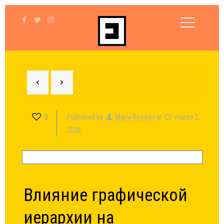
0
Published by
María Rosado
at
marzo 2,
2026
Влияние графической
иерархии на