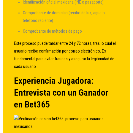
Identificación oficial mexicana (INE o pasaporte)
Comprobante de domicilio (recibo de luz, agua o
teléfono reciente)
Comprobante de métodos de pago
Este proceso puede tardar entre 24 y 72 horas, tras lo cual el
usuario recibe confirmación por correo electrónico. Es
fundamental para evitar fraudes y asegurar la legitimidad de
cada usuario.
Experiencia Jugadora:
Entrevista con un Ganador
en Bet365