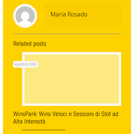
María Rosado
Related posts
agosto 8, 2026
WinsPark: Wins Veloci e Sessioni di Slot ad
Alta Intensità