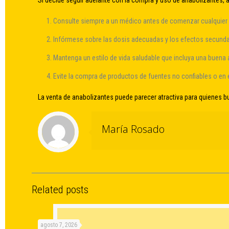
Si decide seguir adelante con la compra y uso de anabolizantes,
Consulte siempre a un médico antes de comenzar cualquier 
Infórmese sobre las dosis adecuadas y los efectos secunda
Mantenga un estilo de vida saludable que incluya una buena a
Evite la compra de productos de fuentes no confiables o en
La venta de anabolizantes puede parecer atractiva para quienes 
María Rosado
Related posts
agosto 7, 2026