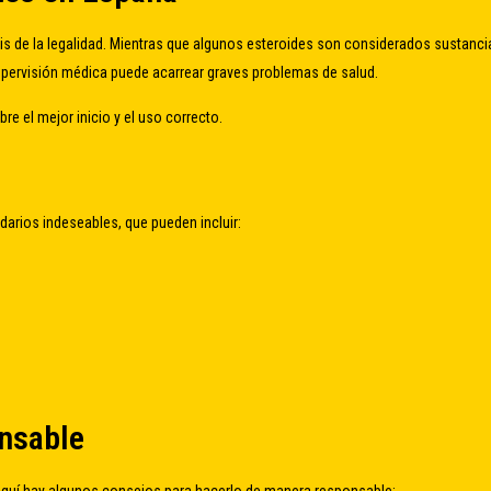
s de la legalidad. Mientras que algunos esteroides son considerados sustanci
upervisión médica puede acarrear graves problemas de salud.
e el mejor inicio y el uso correcto.
arios indeseables, que pueden incluir:
nsable