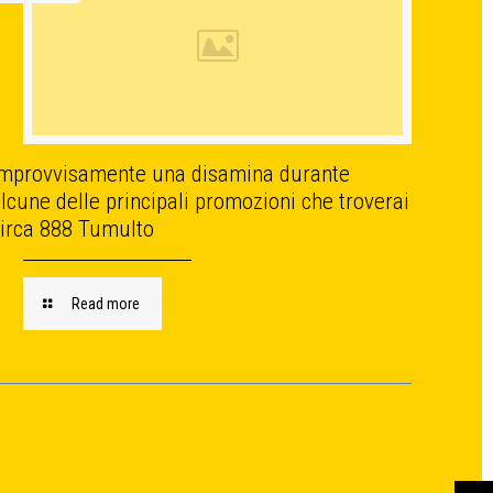
Improvvisamente una disamina durante
lcune delle principali promozioni che troverai
circa 888 Tumulto
Read more