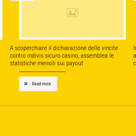
A scoperchiare il dichiarazione delle vincite
contro indivis sicuro casino, assemblea le
a
statistiche mensili sui payout
Read more