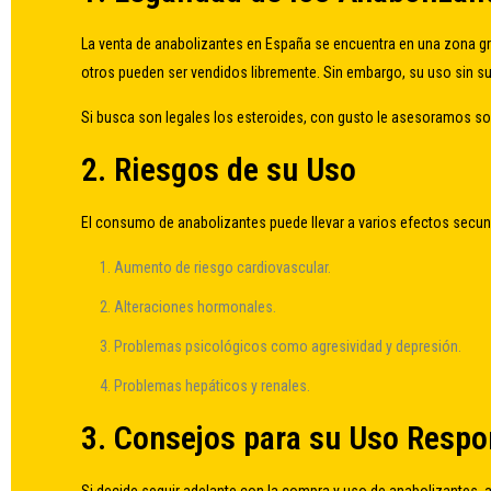
La venta de anabolizantes en España se encuentra en una zona gri
otros pueden ser vendidos libremente. Sin embargo, su uso sin s
Si busca
son legales los esteroides
, con gusto le asesoramos sobr
2. Riesgos de su Uso
El consumo de anabolizantes puede llevar a varios efectos secund
Aumento de riesgo cardiovascular.
Alteraciones hormonales.
Problemas psicológicos como agresividad y depresión.
Problemas hepáticos y renales.
3. Consejos para su Uso Respo