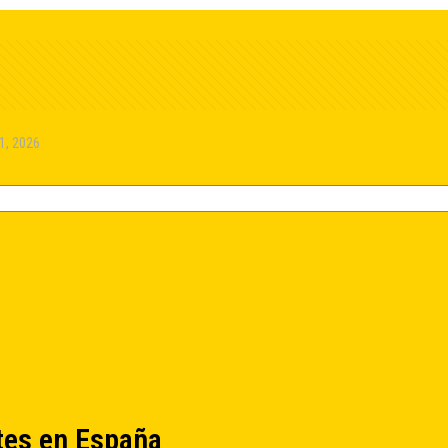
 1, 2026
ntes en España