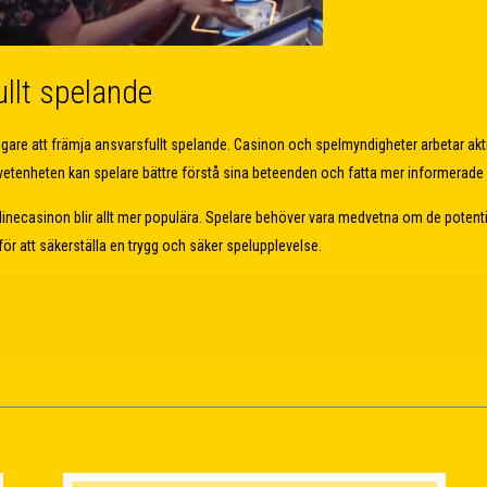
llt spelande
ktigare att främja ansvarsfullt spelande. Casinon och spelmyndigheter arbetar a
tenheten kan spelare bättre förstå sina beteenden och fatta mer informerade 
 onlinecasinon blir allt mer populära. Spelare behöver vara medvetna om de poten
för att säkerställa en trygg och säker spelupplevelse.