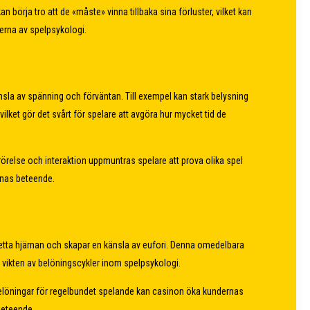
örja tro att de «måste» vinna tillbaka sina förluster, vilket kan
terna av spelpsykologi.
änsla av spänning och förväntan. Till exempel kan stark belysning
ilket gör det svårt för spelare att avgöra hur mycket tid de
örelse och interaktion uppmuntras spelare att prova olika spel
arnas beteende.
 detta hjärnan och skapar en känsla av eufori. Denna omedelbara
r vikten av belöningscykler inom spelpsykologi.
belöningar för regelbundet spelande kan casinon öka kundernas
beteende.