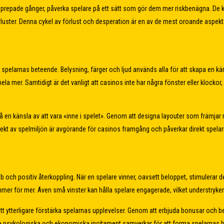
repade gånger, påverka spelare på ett sätt som gör dem mer riskbenägna. De kan b
örluster. Denna cykel av förlust och desperation är en av de mest oroande aspek
a spelarnas beteende. Belysning, färger och ljud används alla för att skapa en k
 mer. Samtidigt är det vanligt att casinos inte har några fönster eller klockor, v
en känsla av att vara «inne i spelet». Genom att designa layouter som främjar r
 aspekt av spelmiljön är avgörande för casinos framgång och påverkar direkt spel
b och positiv återkoppling. När en spelare vinner, oavsett beloppet, stimulerar
mmer för mer. Även små vinster kan hålla spelare engagerade, vilket understryke
t ytterligare förstärka spelarnas upplevelser. Genom att erbjuda bonusar och 
både psykologiska och ekonomiska incitament samverkar för att forma spelarnas 