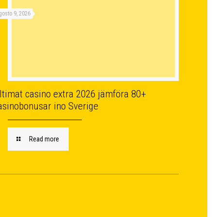
gosto 9, 2026
ltimat casino extra 2026 jämföra 80+
asinobonusar ino Sverige
Read more