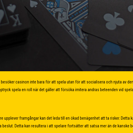
öker casinon inte bara för att spela utan för att socialisera och njuta av den 
pptryck spela en roll när det gäller att försöka imitera andras beteenden vid spe
e
lare upplever framgångar kan det leda till en ökad benägenhet att ta risker. Dett
eslut. Detta kan resultera i att spelare fortsätter att satsa mer än de kanske bord