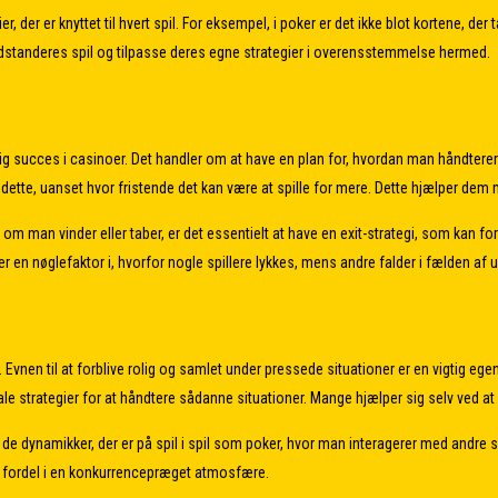
er, der er knyttet til hvert spil. For eksempel, i poker er det ikke blot kortene, d
modstanderes spil og tilpasse deres egne strategier i overensstemmelse hermed.
g succes i casinoer. Det handler om at have en plan for, hvordan man håndterer s
dette, uanset hvor fristende det kan være at spille for mere. Dette hjælper dem m
 om man vinder eller taber, er det essentielt at have en exit-strategi, som kan fo
 en nøglefaktor i, hvorfor nogle spillere lykkes, mens andre falder i fælden af ua
e. Evnen til at forblive rolig og samlet under pressede situationer er en vigtig e
ntale strategier for at håndtere sådanne situationer. Mange hjælper sig selv ved a
e dynamikker, der er på spil i spil som poker, hvor man interagerer med andre spil
or fordel i en konkurrencepræget atmosfære.