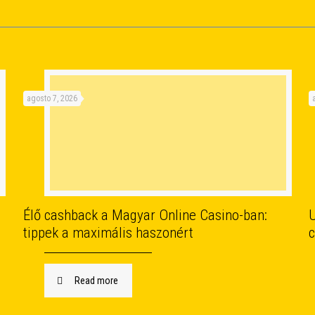
agosto 7, 2026
Élő cashback a Magyar Online Casino-ban:
U
tippek a maximális haszonért
c
Read more