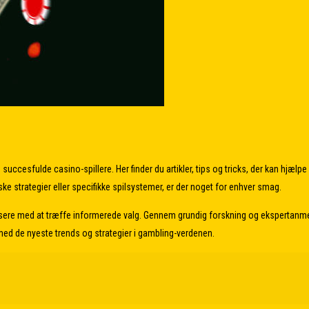
ccesfulde casino-spillere. Her finder du artikler, tips og tricks, der kan hjælp
strategier eller specifikke spilsystemer, er der noget for enhver smag.
 læsere med at træffe informerede valg. Gennem grundig forskning og ekspertanme
med de nyeste trends og strategier i gambling-verdenen.