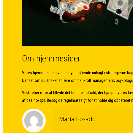
Om hjemmesiden
Vores hjemmeside giver en dybdegående indsigt i strategierne bag su
Uanset om du ønsker at lære om bankroll management, psykologiske 
Vi stræber efter at tilbyde det bedste indhold, der hjælper vores
af casino-spil. Besøg os regelmæssigt for at holde dig opdateret 
María Rosado