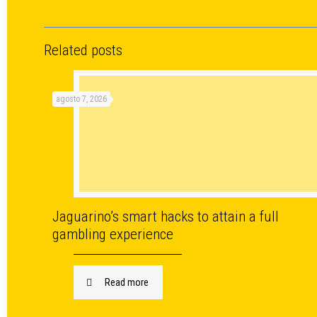
Related posts
agosto 7, 2026
Jaguarino’s smart hacks to attain a full
gambling experience
Read more