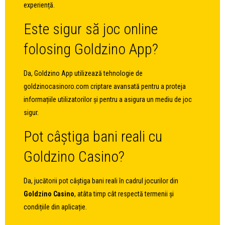
experiență.
Este sigur să joc online
folosing Goldzino App?
Da, Goldzino App utilizează tehnologie de
goldzinocasinoro.com
criptare avansată pentru a proteja
informațiile utilizatorilor și pentru a asigura un mediu de joc
sigur.
Pot câștiga bani reali cu
Goldzino Casino?
Da, jucătorii pot câștiga bani reali în cadrul jocurilor din
Goldzino Casino
, atâta timp cât respectă termenii și
condițiile din aplicație.