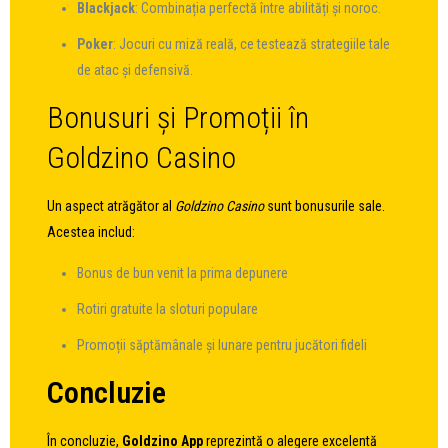
Blackjack
: Combinația perfectă între abilități și noroc.
Poker
: Jocuri cu miză reală, ce testează strategiile tale
de atac și defensivă.
Bonusuri și Promoții în
Goldzino Casino
Un aspect atrăgător al
Goldzino Casino
sunt bonusurile sale.
Acestea includ:
Bonus de bun venit la prima depunere
Rotiri gratuite la sloturi populare
Promoții săptămânale și lunare pentru jucători fideli
Concluzie
În concluzie,
Goldzino App
reprezintă o alegere excelentă