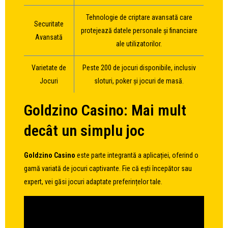
Tehnologie de criptare avansată care
Securitate
protejează datele personale și financiare
Avansată
ale utilizatorilor.
Varietate de
Peste 200 de jocuri disponibile, inclusiv
Jocuri
sloturi, poker și jocuri de masă.
Goldzino Casino: Mai mult
decât un simplu joc
Goldzino Casino
este parte integrantă a aplicației, oferind o
gamă variată de jocuri captivante. Fie că ești începător sau
expert, vei găsi jocuri adaptate preferințelor tale.