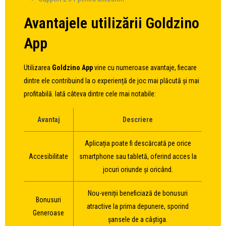
Avantajele utilizării Goldzino
App
Utilizarea
Goldzino App
vine cu numeroase avantaje, fiecare
dintre ele contribuind la o experiență de joc mai plăcută și mai
profitabilă. Iată câteva dintre cele mai notabile:
Avantaj
Descriere
Aplicația poate fi descărcată pe orice
Accesibilitate
smartphone sau tabletă, oferind acces la
jocuri oriunde și oricând.
Nou-veniții beneficiază de bonusuri
Bonusuri
atractive la prima depunere, sporind
Generoase
șansele de a câștiga.