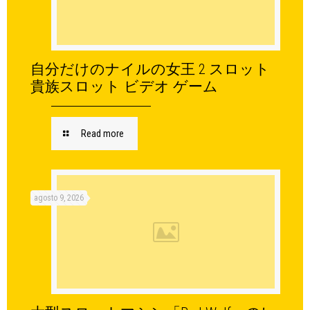
自分だけのナイルの女王 2 スロット
貴族スロット ビデオ ゲーム
Read more
agosto 9, 2026