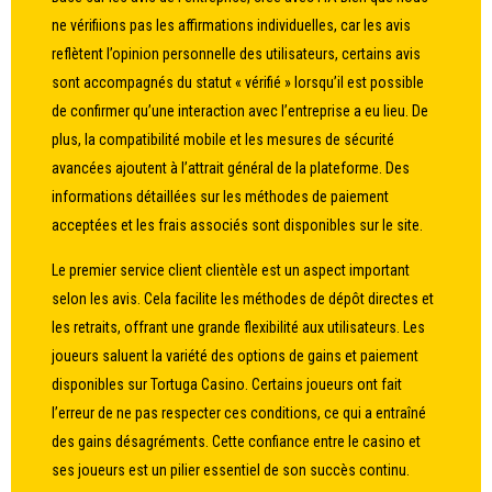
ne vérifiions pas les affirmations individuelles, car les avis
reflètent l’opinion personnelle des utilisateurs, certains avis
sont accompagnés du statut « vérifié » lorsqu’il est possible
de confirmer qu’une interaction avec l’entreprise a eu lieu. De
plus, la compatibilité mobile et les mesures de sécurité
avancées ajoutent à l’attrait général de la plateforme. Des
informations détaillées sur les méthodes de paiement
acceptées et les frais associés sont disponibles sur le site.
Le premier service client clientèle est un aspect important
selon les avis. Cela facilite les méthodes de dépôt directes et
les retraits, offrant une grande flexibilité aux utilisateurs. Les
joueurs saluent la variété des options de gains et paiement
disponibles sur Tortuga Casino. Certains joueurs ont fait
l’erreur de ne pas respecter ces conditions, ce qui a entraîné
des gains désagréments. Cette confiance entre le casino et
ses joueurs est un pilier essentiel de son succès continu.