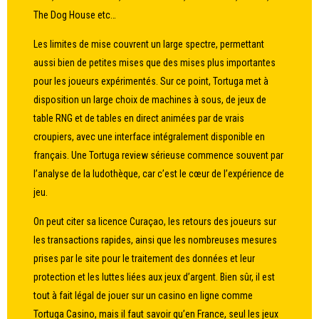
The Dog House etc…
Les limites de mise couvrent un large spectre, permettant
aussi bien de petites mises que des mises plus importantes
pour les joueurs expérimentés. Sur ce point, Tortuga met à
disposition un large choix de machines à sous, de jeux de
table RNG et de tables en direct animées par de vrais
croupiers, avec une interface intégralement disponible en
français. Une Tortuga review sérieuse commence souvent par
l’analyse de la ludothèque, car c’est le cœur de l’expérience de
jeu.
On peut citer sa licence Curaçao, les retours des joueurs sur
les transactions rapides, ainsi que les nombreuses mesures
prises par le site pour le traitement des données et leur
protection et les luttes liées aux jeux d’argent. Bien sûr, il est
tout à fait légal de jouer sur un casino en ligne comme
Tortuga Casino, mais il faut savoir qu’en France, seul les jeux