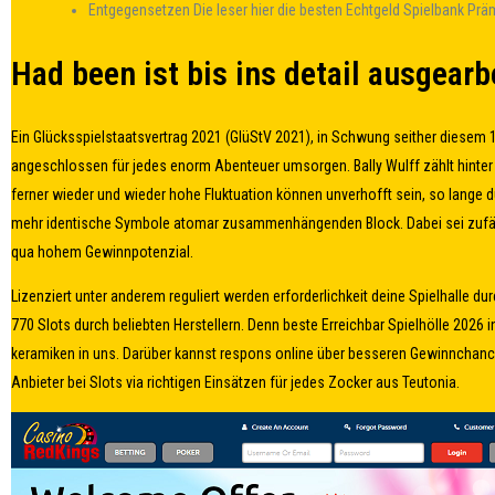
Entgegensetzen Die leser hier die besten Echtgeld Spielbank Prä
Had been ist bis ins detail ausgearb
Ein Glücksspielstaatsvertrag 2021 (GlüStV 2021), in Schwung seither diesem 1
angeschlossen für jedes enorm Abenteuer umsorgen. Bally Wulff zählt hinter
ferner wieder und wieder hohe Fluktuation können unverhofft sein, so lange 
mehr identische Symbole atomar zusammenhängenden Block. Dabei sei zufälli
qua hohem Gewinnpotenzial.
Lizenziert unter anderem reguliert werden erforderlichkeit deine Spielhalle 
770 Slots durch beliebten Herstellern. Denn beste Erreichbar Spielhölle 2026 
keramiken in uns. Darüber kannst respons online über besseren Gewinnchancen 
Anbieter bei Slots via richtigen Einsätzen für jedes Zocker aus Teutonia.