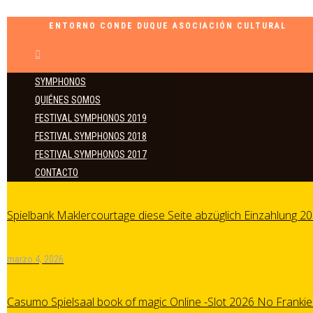
ENTORNO CONDE DUQUE ASOCIACIÓN CULTURAL
SYMPHONOS
QUIÉNES SOMOS
FESTIVAL SYMPHONOS 2019
FESTIVAL SYMPHONOS 2018
FESTIVAL SYMPHONOS 2017
CONTACTO
Spielbank Maklercourtage diese Seite abzüglich Einzahlung 2
marzo 4, 2026
Casumo Spielsaal book of magic Online -Slot 2026 No Frank