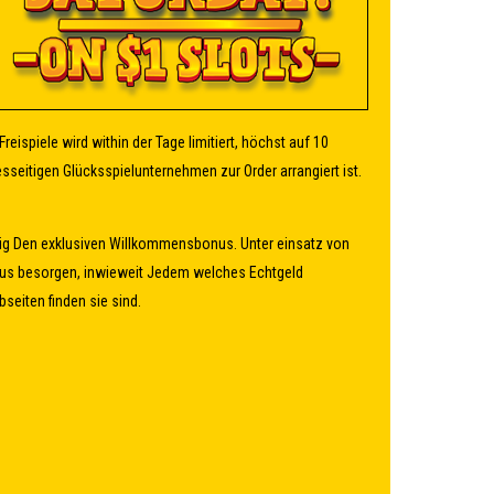
ispiele wird within der Tage limitiert, höchst auf 10
sseitigen Glücksspielunternehmen zur Order arrangiert ist.
itig Den exklusiven Willkommensbonus. Unter einsatz von
labus besorgen, inwieweit Jedem welches Echtgeld
seiten finden sie sind.