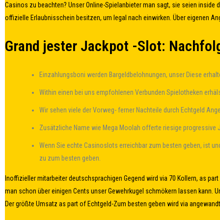
Casinos zu beachten? Unser Online-Spielanbieter man sagt, sie seien inside
offizielle Erlaubnisschein besitzen, um legal nach einwirken. Über eigenen An
Grand jester Jackpot -Slot: Nachfo
Einzahlungsboni werden Bargeldbelohnungen, unser Diese erhalten
Within einen bei uns empfohlenen Verbunden Spielotheken erhälst
Wir sehen viele der Vorweg- ferner Nachteile durch Echtgeld Ang
Zusätzliche Name wie Mega Moolah offerte riesige progressive 
Wenn Sie echte Casinoslots erreichbar zum besten geben, ist und 
zu zum besten geben.
Inoffizieller mitarbeiter deutschsprachigen Gegend wird via 70 Kollern, as pa
man schon über einigen Cents unser Gewehrkugel schmökern lassen kann. Uns
Der größte Umsatz as part of Echtgeld-Zum besten geben wird via angewandt