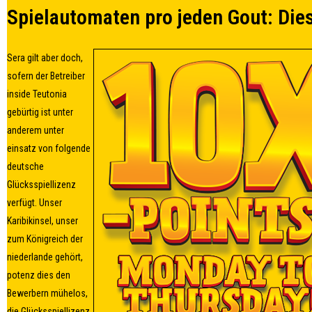
Spielautomaten pro jeden Gout: Dies
Sera gilt aber doch,
sofern der Betreiber
inside Teutonia
gebürtig ist unter
anderem unter
einsatz von folgende
deutsche
Glücksspiellizenz
verfügt. Unser
Karibikinsel, unser
zum Königreich der
niederlande gehört,
potenz dies den
Bewerbern mühelos,
die Glücksspiellizenz