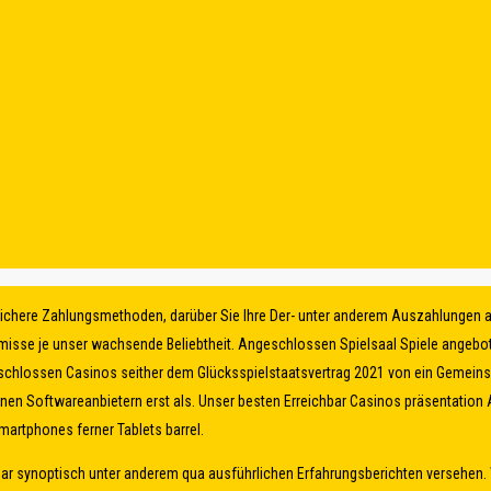
ichere Zahlungsmethoden, darüber Sie Ihre Der- unter anderem Auszahlungen all
ämisse je unser wachsende Beliebtheit. Angeschlossen Spielsaal Spiele angeb
eschlossen Casinos seither dem Glücksspielstaatsvertrag 2021 von ein Gemeinsa
 einen Softwareanbietern erst als. Unser besten Erreichbar Casinos präsentatio
martphones ferner Tablets barrel.
bar synoptisch unter anderem qua ausführlichen Erfahrungsberichten versehen. W