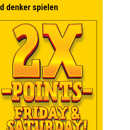
nd denker spielen