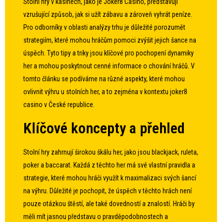
Stolní hry v kasinech, jako je Joker8 Casino, představují
vzrušující způsob, jak si užít zábavu a zároveň vyhrát peníze.
Pro odborníky v oblasti analýzy trhu je důležité porozumět
strategiím, které mohou hráčům pomoci zvýšit jejich šance na
úspěch. Tyto tipy a triky jsou klíčové pro pochopení dynamiky
her a mohou poskytnout cenné informace o chování hráčů. V
tomto článku se podíváme na různé aspekty, které mohou
ovlivnit výhru u stolních her, a to zejména v kontextu
joker8
casino
v České republice.
Klíčové koncepty a přehled
Stolní hry zahrnují širokou škálu her, jako jsou blackjack, ruleta,
poker a baccarat. Každá z těchto her má své vlastní pravidla a
strategie, které mohou hráči využít k maximalizaci svých šancí
na výhru. Důležité je pochopit, že úspěch v těchto hrách není
pouze otázkou štěstí, ale také dovedností a znalostí. Hráči by
měli mít jasnou představu o pravděpodobnostech a