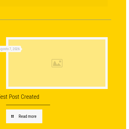
agosto 7, 2026
Test Post Created
Read more