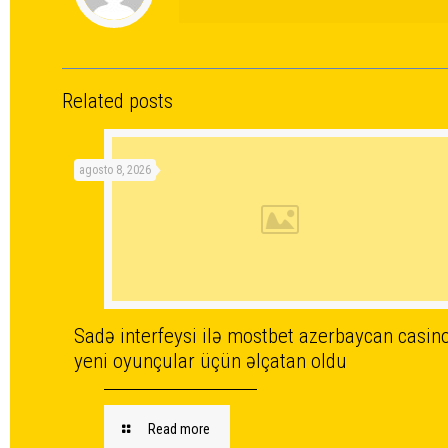
Related posts
agosto 8, 2026
Sadə interfeysi ilə mostbet azerbaycan casin
yeni oyunçular üçün əlçatan oldu
Read more