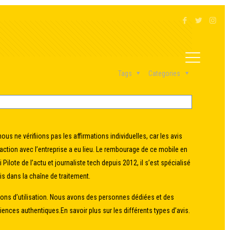
Tags
Categories
nous ne vérifiions pas les affirmations individuelles, car les avis
eraction avec l’entreprise a eu lieu. Le rembourage de ce mobile en
Pilote de l’actu et journaliste tech depuis 2012, il s’est spécialisé
s dans la chaîne de traitement.
tions d’utilisation. Nous avons des personnes dédiées et des
riences authentiques.En savoir plus sur les différents types d’avis.