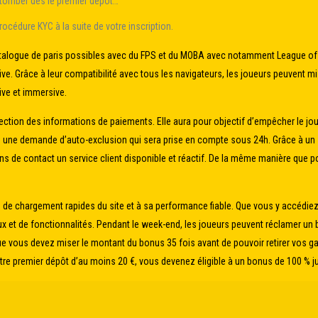
t tomber dès le premier dépôt…
océdure KYC à la suite de votre inscription.
catalogue de paris possibles avec du FPS et du MOBA avec notamment League of 
ve. Grâce à leur compatibilité avec tous les navigateurs, les joueurs peuvent mis
ve et immersive.
ection des informations de paiements. Elle aura pour objectif d’empêcher le jo
ire une demande d’auto-exclusion qui sera prise en compte sous 24h. Grâce à un 
ns de contact un service client disponible et réactif. De la même manière que p
s de chargement rapides du site et à sa performance fiable. Que vous y accédiez 
x et de fonctionnalités. Pendant le week-end, les joueurs peuvent réclamer un b
ue vous devez miser le montant du bonus 35 fois avant de pouvoir retirer vos g
e premier dépôt d’au moins 20 €, vous devenez éligible à un bonus de 100 % j