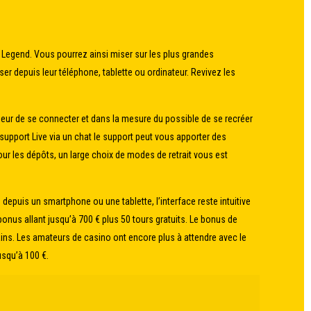
Legend. Vous pourrez ainsi miser sur les plus grandes
er depuis leur téléphone, tablette ou ordinateur. Revivez les
ueur de se connecter et dans la mesure du possible de se recréer
support Live via un chat le support peut vous apporter des
our les dépôts, un large choix de modes de retrait vous est
depuis un smartphone ou une tablette, l’interface reste intuitive
onus allant jusqu’à 700 € plus 50 tours gratuits. Le bonus de
ains. Les amateurs de casino ont encore plus à attendre avec le
usqu’à 100 €.