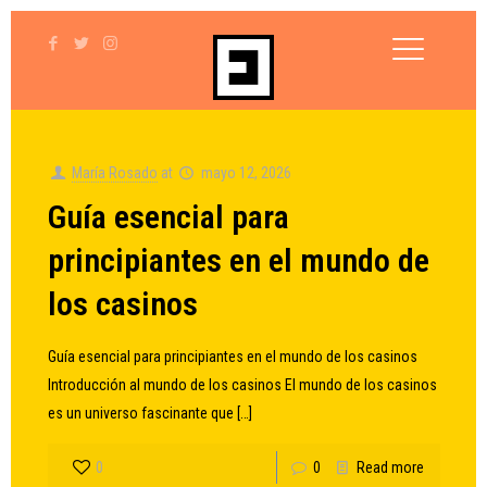
María Rosado
at
mayo 12, 2026
Guía esencial para
principiantes en el mundo de
los casinos
Guía esencial para principiantes en el mundo de los casinos
Introducción al mundo de los casinos El mundo de los casinos
es un universo fascinante que
[…]
0
0
Read more