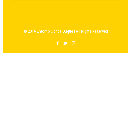
© 2016 Entorno Conde Duque | All Rights Reserved