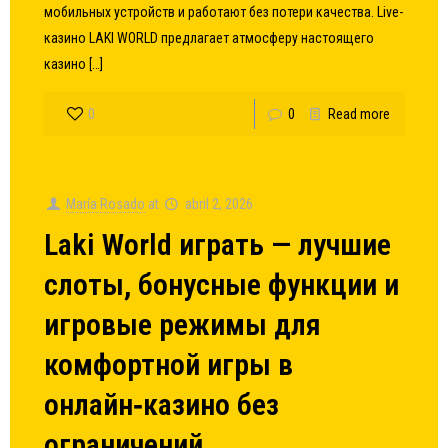
мобильных устройств и работают без потери качества. Live-
казино LAKI WORLD предлагает атмосферу настоящего
казино
[…]
0
0
Read more
María Rosado
at
abril 2, 2026
Laki World играть — лучшие
слоты, бонусные функции и
игровые режимы для
комфортной игры в
онлайн‑казино без
ограничений