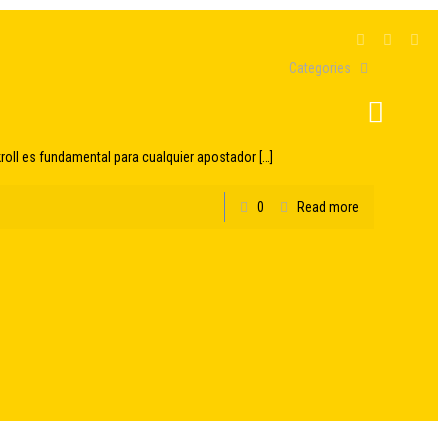
Categories
nkroll es fundamental para cualquier apostador
[…]
0
Read more