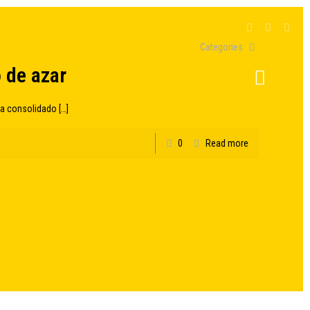
Categories
o de azar
 ha consolidado
[…]
0
Read more