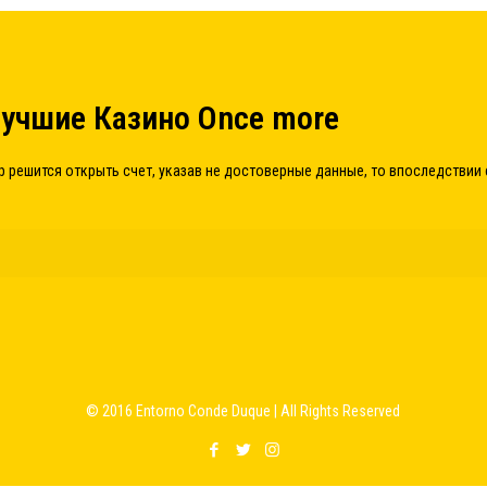
Лучшие Казино Once more
 решится открыть счет, указав не достоверные данные, то впоследствии 
© 2016 Entorno Conde Duque | All Rights Reserved