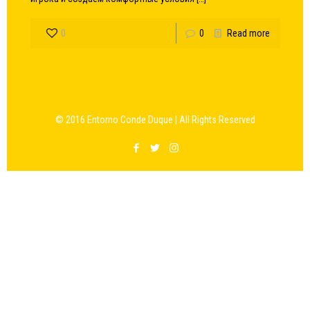
0
0
Read more
© 2016 Entorno Conde Duque | All Rights Reserved