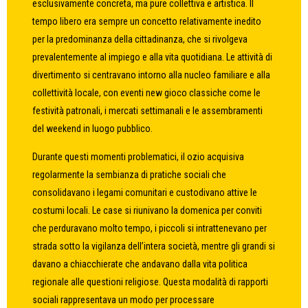
esclusivamente concreta, ma pure collettiva e artistica. Il
tempo libero era sempre un concetto relativamente inedito
per la predominanza della cittadinanza, che si rivolgeva
prevalentemente al impiego e alla vita quotidiana. Le attività di
divertimento si centravano intorno alla nucleo familiare e alla
collettività locale, con eventi new gioco classiche come le
festività patronali, i mercati settimanali e le assembramenti
del weekend in luogo pubblico.
Durante questi momenti problematici, il ozio acquisiva
regolarmente la sembianza di pratiche sociali che
consolidavano i legami comunitari e custodivano attive le
costumi locali. Le case si riunivano la domenica per conviti
che perduravano molto tempo, i piccoli si intrattenevano per
strada sotto la vigilanza dell’intera società, mentre gli grandi si
davano a chiacchierate che andavano dalla vita politica
regionale alle questioni religiose. Questa modalità di rapporti
sociali rappresentava un modo per processare