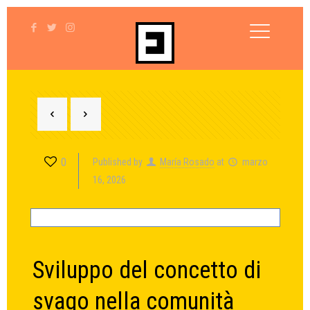
0
Published by
María Rosado
at
marzo
16, 2026
Sviluppo del concetto di
svago nella comunità