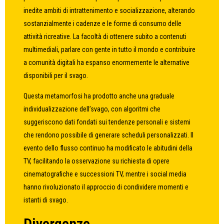
inedite ambiti di intrattenimento e socializzazione, alterando
sostanzialmente i cadenze e le forme di consumo delle
attività ricreative. La facoltà di ottenere subito a contenuti
multimediali, parlare con gente in tutto il mondo e contribuire
a comunità digitali ha espanso enormemente le alternative
disponibili per il svago.
Questa metamorfosi ha prodotto anche una graduale
individualizzazione dell’svago, con algoritmi che
suggeriscono dati fondati sui tendenze personali e sistemi
che rendono possibile di generare scheduli personalizzati. Il
evento dello flusso continuo ha modificato le abitudini della
TV, facilitando la osservazione su richiesta di opere
cinematografiche e successioni TV, mentre i social media
hanno rivoluzionato il approccio di condividere momenti e
istanti di svago.
Divergenze