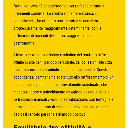
fasi di convivialità che uniscono diverse fasce attorno a
riferimenti condivisi. La eredità alimentare storica, in
specialmente, ha ottenuto una importanza ricreativa
progressivamente maggiormente determinante, con la
diffusione di tracciati del sapori, viaggi e lezioni di
gastronomia.
Il tesoro new gioco artistico e artistico del territorio offre
infinite scelte per il periodo personale, dai collezioni alle città
d’arte, dai complessi antichi ai cammini ambientali. Questa
abbondanza identitaria ha sostenuto allo rafforzamento di un
flusso locale gradualmente notevolmente sofisticato, che
mescola riposo e arricchimento newgioco casino culturale.
Le tradizioni manuali vivono una rivalutazione, con botteghe e
corsi che garantiscono di acquisire tradizionali arti mentre si
dedica il periodo personale in modo positivo.
Equilibrio tra attività e