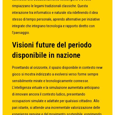
rimpiazzano le legami tradizionali classiche. Questa
interazione tra informatico e naturale sta ridefinendo il idea
stesso di tempo personale, aprendo alternative per iniziative
integrate che integrano tecnologia e rapporto diretto con
l’paesaggio.
Visioni future del periodo
disponibile in nazione
Proiettando al orizzonte, il spazio disponibile in contesto new
gioco si mostra indirizzato a evolversi verso forme sempre
sensibilmente mirate e tecnologicamente connesse.
L’intelligenza virtuale e la simulazione aumentata anticipano
di innovare ancora il contesto ludico, presentando
occupazioni simulate e adattate per qualsiasi cittadino. Allo
pari istante, si attende una incrementale valorizzazione delle
esperienze genuine e del movimento sostenibile, esprimendo