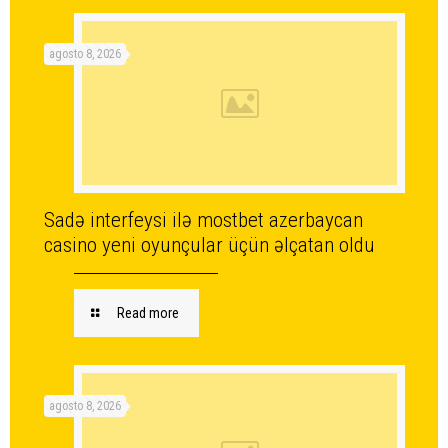
agosto 8, 2026
Sadə interfeysi ilə mostbet azerbaycan
casino yeni oyunçular üçün əlçatan oldu
Read more
agosto 8, 2026