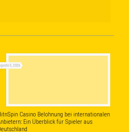
agosto 5, 2026
itnSpin Casino Belohnung bei internationalen
nbietern: Ein Überblick für Spieler aus
Deutschland