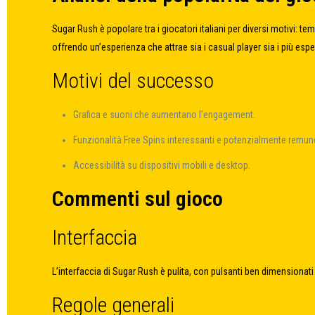
Sugar Rush è popolare tra i giocatori italiani per diversi motivi: t
offrendo un’esperienza che attrae sia i casual player sia i più espe
Motivi del successo
Grafica e suoni che aumentano l’engagement.
Funzionalità Free Spins interessanti e potenzialmente remune
Accessibilità su dispositivi mobili e desktop.
Commenti sul gioco
Interfaccia
L’interfaccia di Sugar Rush è pulita, con pulsanti ben dimensionati
Regole generali