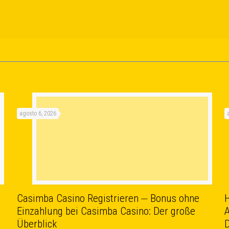
agosto 6, 2026
Casimba Casino Registrieren ⏤ Bonus ohne
H
Einzahlung bei Casimba Casino: Der große
A
Überblick