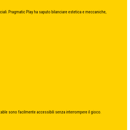
speciali. Pragmatic Play ha saputo bilanciare estetica e meccaniche,
aytable sono facilmente accessibili senza interrompere il gioco.