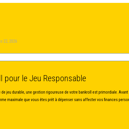
o 22, 2026
ll pour le Jeu Responsable
e jeu durable, une gestion rigoureuse de votre bankroll est primordiale. Avant
me maximale que vous êtes prêt à dépenser sans affecter vos finances personn