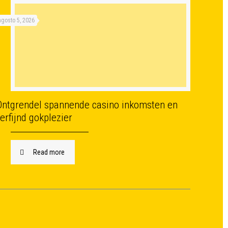
agosto 5, 2026
Ontgrendel spannende casino inkomsten en
erfijnd gokplezier
Read more