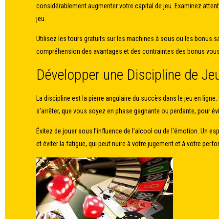
considérablement augmenter votre capital de jeu. Examinez atten
jeu.
Utilisez les tours gratuits sur les machines à sous ou les bonus s
compréhension des avantages et des contraintes des bonus vous p
Développer une Discipline de Jeu 
La discipline est la pierre angulaire du succès dans le jeu en ligne.
s’arrêter, que vous soyez en phase gagnante ou perdante, pour évi
Évitez de jouer sous l’influence de l’alcool ou de l’émotion. Un es
et éviter la fatigue, qui peut nuire à votre jugement et à votre perf