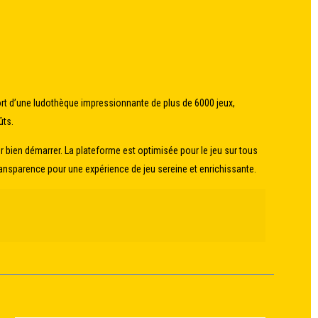
rt d’une ludothèque impressionnante de plus de 6000 jeux,
ûts.
bien démarrer. La plateforme est optimisée pour le jeu sur tous
transparence pour une expérience de jeu sereine et enrichissante.