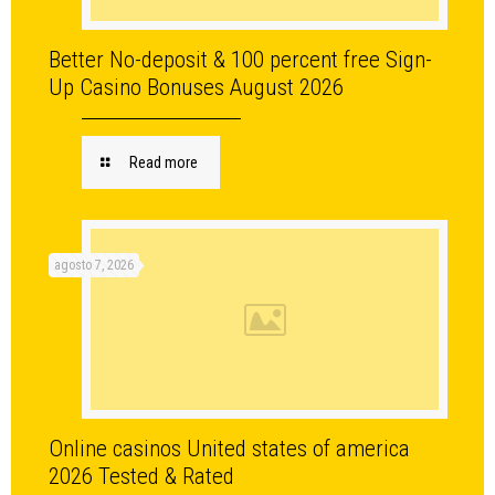
Better No-deposit & 100 percent free Sign-
Up Casino Bonuses August 2026
Read more
agosto 7, 2026
Online casinos United states of america
2026 Tested & Rated