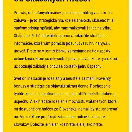
Pre vás, ostrieľaných hráčov, je online gambling viac ako len
zábava – je to strategická hra, kde sa znalosti, skúsenosti a
správny prístup spájajú, aby maximalizovali šance na výhru.
Chápeme, že hľadáte hlbšie ponory, pokročilé stratégie a
informácie, ktoré vám pomôžu posunúť vašu hru na vyššiu
úroveň. Preto sa v tomto článku zameriame na tie aspekty
online kasín, ktoré sú relevantné práve pre vás – pre tých, ktorí
už poznajú základy a chcú sa dostať k jadru úspechu.
Svet online kasín je rozsiahly a neustále sa mení. Nové hry,
bonusy a stratégie sa objavujú takmer denne. Pochopenie
týchto zmien a prispôsobenie sa im je kľúčom k dlhodobému
úspechu. A ak hľadáte rozsiahle možnosti, vrátane tých, ktoré
sú dostupné pre hráčov zo Slovenska, nemali by ste ignorovať
možnosti, ktoré ponúkajú
zahranicne online kasina pre
slovakov
. Dôležité je nielen kde hráte, ale aj ako hráte.