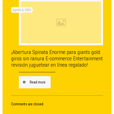
agosto 6, 2026
¡Abertura Spinata Enorme para giants gold
giros sin ranura E-commerce Entertainment
revisión juguetear en línea regalado!
Read more
Comments are closed.