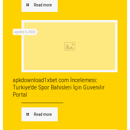
Read more
agosto 6, 2026
apkdownload1xbet.com İncelemesi:
Türkiye’de Spor Bahisleri İçin Güvenilir
Portal
Read more