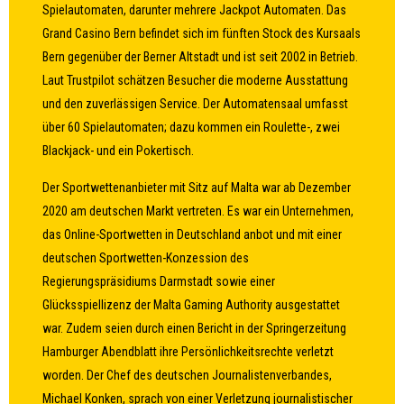
Spielautomaten, darunter mehrere Jackpot Automaten. Das
Grand Casino Bern befindet sich im fünften Stock des Kursaals
Bern gegenüber der Berner Altstadt und ist seit 2002 in Betrieb.
Laut Trustpilot schätzen Besucher die moderne Ausstattung
und den zuverlässigen Service. Der Automatensaal umfasst
über 60 Spielautomaten; dazu kommen ein Roulette-, zwei
Blackjack- und ein Pokertisch.
Der Sportwettenanbieter mit Sitz auf Malta war ab Dezember
2020 am deutschen Markt vertreten. Es war ein Unternehmen,
das Online-Sportwetten in Deutschland anbot und mit einer
deutschen Sportwetten-Konzession des
Regierungspräsidiums Darmstadt sowie einer
Glücksspiellizenz der Malta Gaming Authority ausgestattet
war. Zudem seien durch einen Bericht in der Springerzeitung
Hamburger Abendblatt ihre Persönlichkeitsrechte verletzt
worden. Der Chef des deutschen Journalistenverbandes,
Michael Konken, sprach von einer Verletzung journalistischer