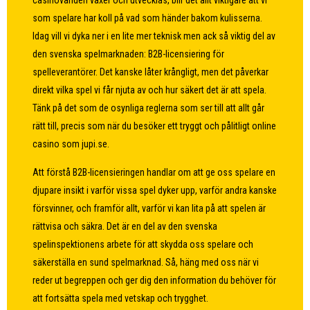
casinovärlden växer och utvecklas, blir det allt viktigare att vi
som spelare har koll på vad som händer bakom kulisserna.
Idag vill vi dyka ner i en lite mer teknisk men ack så viktig del av
den svenska spelmarknaden: B2B-licensiering för
spelleverantörer. Det kanske låter krångligt, men det påverkar
direkt vilka spel vi får njuta av och hur säkert det är att spela.
Tänk på det som de osynliga reglerna som ser till att allt går
rätt till, precis som när du besöker ett tryggt och pålitligt online
casino som
jupi.se
.
Att förstå B2B-licensieringen handlar om att ge oss spelare en
djupare insikt i varför vissa spel dyker upp, varför andra kanske
försvinner, och framför allt, varför vi kan lita på att spelen är
rättvisa och säkra. Det är en del av den svenska
spelinspektionens arbete för att skydda oss spelare och
säkerställa en sund spelmarknad. Så, häng med oss när vi
reder ut begreppen och ger dig den information du behöver för
att fortsätta spela med vetskap och trygghet.