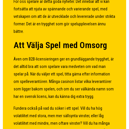
För oss spelare är detta goda nyheter. Det innebär att vi kan
fortsätta att njuta av spännande och varierande spel, med
vetskapen om att de är utvecklade och levererade under strikta
former. Det är en trygghet som gör spelupplevelsen ännu
bättre.
Att Välja Spel med Omsorg
Även om B2B-licensieringen ger en grundläggande trygghet, är
det alltid bra att som spelare vara medveten om vad man
spelar på. När du väljer ett spel, titta gärna efter information
om spelleverantören. Många casinon listar vilka leverantörer
som ligger bakom spelen, och om du ser välkända namn som
har en svensk licens, kan du känna dig extra trygg.
Fundera också på vad du söker i ett spel. Vill du ha hög
volatilitet med stora, men mer sällsynta vinster, eller låg
volatilitet med mindre, men oftare vinster? Vill du ha många