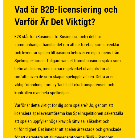
Vad är B2B-licensiering och
Varför Är Det Viktigt?
B2B står för «Business-to-Business», och i det här
sammanhanget handlar det om att de företag som utvecklar
och levererar spelen till casinon behöver en egen licens från
Spelinspektionen. Tidigare var det främst casinon själva som
behövde licens, men nu har regelverket utvidgats för att
omfatta även de som skapar spelupplevelsen. Detta är en
viktig förändring som syftar till att öka transparensen och
kontrollen över hela spelkedjan.
Varför är detta viktigt för dig som spelare? Jo, genom att
licensiera spelleverantörerna kan Spelinspektionen säkerställa
att spelen uppfyller höga krav på rättvisa, säkerhet och
tillförlitlighet. Det innebär att spelen är testade och granskade
för att garantera att slumpgeneratorerna (RNG – Random