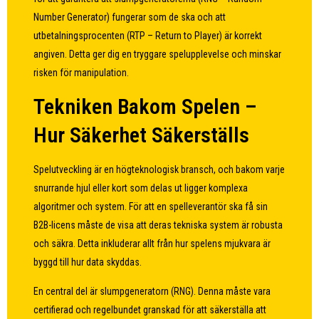
Number Generator) fungerar som de ska och att
utbetalningsprocenten (RTP – Return to Player) är korrekt
angiven. Detta ger dig en tryggare spelupplevelse och minskar
risken för manipulation.
Tekniken Bakom Spelen –
Hur Säkerhet Säkerställs
Spelutveckling är en högteknologisk bransch, och bakom varje
snurrande hjul eller kort som delas ut ligger komplexa
algoritmer och system. För att en spelleverantör ska få sin
B2B-licens måste de visa att deras tekniska system är robusta
och säkra. Detta inkluderar allt från hur spelens mjukvara är
byggd till hur data skyddas.
En central del är slumpgeneratorn (RNG). Denna måste vara
certifierad och regelbundet granskad för att säkerställa att