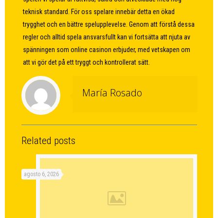
teknisk standard. För oss spelare innebär detta en ökad
trygghet och en bättre spelupplevelse. Genom att förstå dessa
regler och alltid spela ansvarsfullt kan vi fortsätta att njuta av
spänningen som online casinon erbjuder, med vetskapen om
att vi gör det på ett tryggt och kontrollerat sätt.
María Rosado
Related posts
agosto 6, 2026