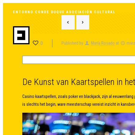
ENTORNO CONDE DUQUE ASOCIACIÓN CULTURAL
0
Published by
María Rosado
at
marz
De Kunst van Kaartspellen in he
Casino kaartspellen, zoals poker en blackjack, zijn al eeuwenlang 
is slechts het begin; ware meesterschap vereist inzicht in kansbe