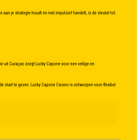
 aan je strategie houdt en niet impulsief handelt, is de sleutel tot
ie uit Curaçao zorgt Lucky Capone voor een veilige en
de start te geven. Lucky Capone Casino is ontworpen voor flexibel