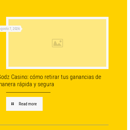
agosto 7, 2026
odz Casino: cómo retirar tus ganancias de
manera rápida y segura
Read more