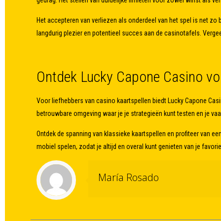
gedrag. Het stellen van duidelijke limieten voor zowel winst als ve
Het accepteren van verliezen als onderdeel van het spel is net zo be
langdurig plezier en potentieel succes aan de casinotafels. Vergee
Ontdek Lucky Capone Casino vo
Voor liefhebbers van casino kaartspellen biedt Lucky Capone Casi
betrouwbare omgeving waar je je strategieën kunt testen en je vaa
Ontdek de spanning van klassieke kaartspellen en profiteer van ee
mobiel spelen, zodat je altijd en overal kunt genieten van je favorie
María Rosado