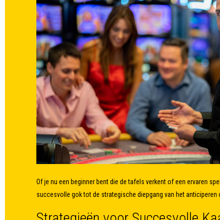
Of je nu een beginner bent die de tafels verkent of een ervaren sp
succesvolle gok tot de strategische diepgang van het anticiperen o
Strategieën voor Succesvolle Ka