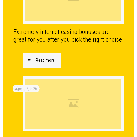
Extremely internet casino bonuses are
great for you after you pick the right choice
Read more
agosto 7, 2026