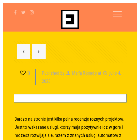
0
Published by
María Rosado
at
julio 4,
2026
Bardzo na stronie jest kilka pelna recenzje roznych projektow.
Jest to wskazane uslugi, ktorzy maja pozytywnie idz w gore i
mozesz rozwijaja sie, razem z znanych uslugi automatow z