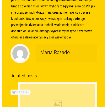
paszportu lub moze wlasnie innego dokumentu osobistego.
Gracz powinien miec w tym wybory rozgrywki i albo do PC, jak
i na urzadzeniach ktorzy maja organizmem ios czy czy nie
Mechanik. Wszystko kasyn w naszym rankingu oferuje
przynajmniej dziesiatka technik wydawania, a niektore
dodatkowe. Wlasnie dlatego wybralismy kasyno hazardowe
oferujace dziesiatki tysiecy gier wiele typow.
María Rosado
Related posts
agosto 7, 2026