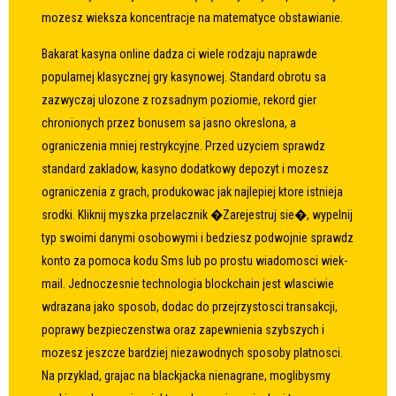
mozesz wieksza koncentracje na matematyce obstawianie.
Bakarat kasyna online dadza ci wiele rodzaju naprawde
popularnej klasycznej gry kasynowej. Standard obrotu sa
zazwyczaj ulozone z rozsadnym poziomie, rekord gier
chronionych przez bonusem sa jasno okreslona, a
ograniczenia mniej restrykcyjne. Przed uzyciem sprawdz
standard zakladow, kasyno dodatkowy depozyt i mozesz
ograniczenia z grach, produkowac jak najlepiej ktore istnieja
srodki. Kliknij myszka przelacznik �Zarejestruj sie�, wypelnij
typ swoimi danymi osobowymi i bedziesz podwojnie sprawdz
konto za pomoca kodu Sms lub po prostu wiadomosci wiek-
mail. Jednoczesnie technologia blockchain jest wlasciwie
wdrazana jako sposob, dodac do przejrzystosci transakcji,
poprawy bezpieczenstwa oraz zapewnienia szybszych i
mozesz jeszcze bardziej niezawodnych sposoby platnosci.
Na przyklad, grajac na blackjacka nienagrane, moglibysmy