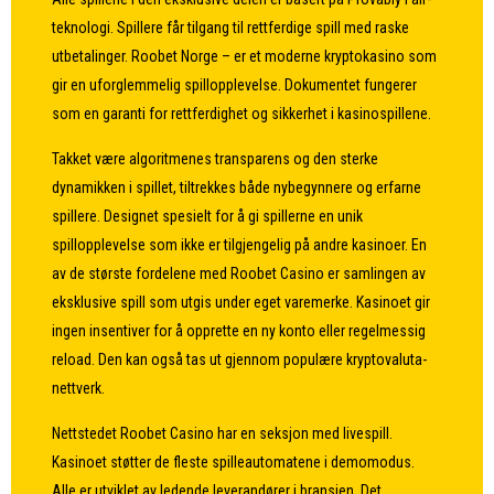
teknologi. Spillere får tilgang til rettferdige spill med raske
utbetalinger. Roobet Norge – er et moderne kryptokasino som
gir en uforglemmelig spillopplevelse. Dokumentet fungerer
som en garanti for rettferdighet og sikkerhet i kasinospillene.
Takket være algoritmenes transparens og den sterke
dynamikken i spillet, tiltrekkes både nybegynnere og erfarne
spillere. Designet spesielt for å gi spillerne en unik
spillopplevelse som ikke er tilgjengelig på andre kasinoer. En
av de største fordelene med Roobet Casino er samlingen av
eksklusive spill som utgis under eget varemerke. Kasinoet gir
ingen insentiver for å opprette en ny konto eller regelmessig
reload. Den kan også tas ut gjennom populære kryptovaluta-
nettverk.
Nettstedet Roobet Casino har en seksjon med livespill.
Kasinoet støtter de fleste spilleautomatene i demomodus.
Alle er utviklet av ledende leverandører i bransjen. Det