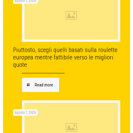
agosto 7, 2026
Piuttosto, scegli quelli basati sulla roulette
europea mentre fattibile verso le migliori
quote
Read more
agosto 7, 2026