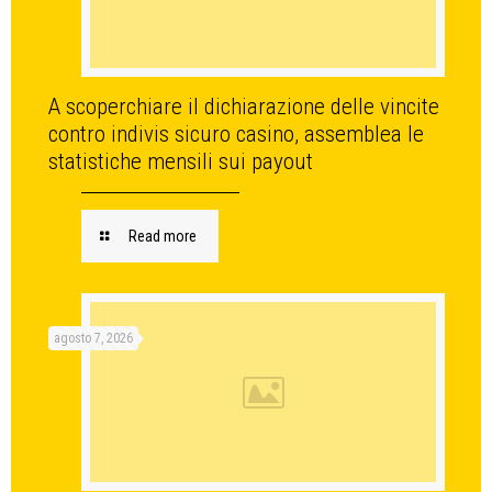
A scoperchiare il dichiarazione delle vincite
contro indivis sicuro casino, assemblea le
statistiche mensili sui payout
Read more
agosto 7, 2026