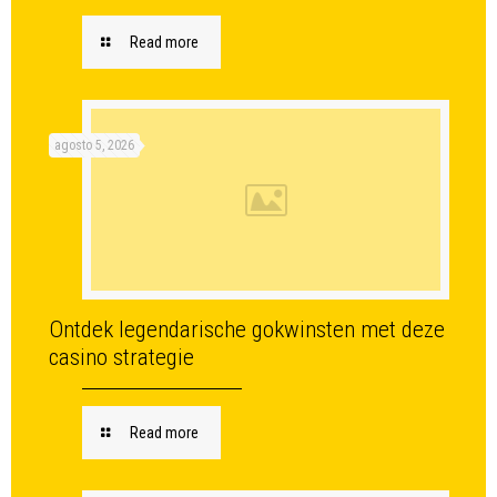
Read more
agosto 5, 2026
Ontdek legendarische gokwinsten met deze
casino strategie
Read more