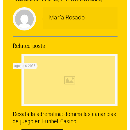
María Rosado
Related posts
agosto 6, 2026
Desata la adrenalina: domina las ganancias
de juego en Funbet Casino