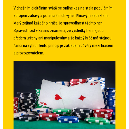
V dnešním digitálním světě se online kasina stala populárním
zdrojem zábavy a potenciálních výher. Klíčovým aspektem,
který zajímá každého hráče, je spravedlnost těchto her.
Spravedlnost v kasinu znamená, že výsledky her nejsou
předem určeny ani manipulovány a že každý hráč má stejnou
šanci na výhru. Tento princip je základem důvěry mezi hráčem
a provozovatelem.