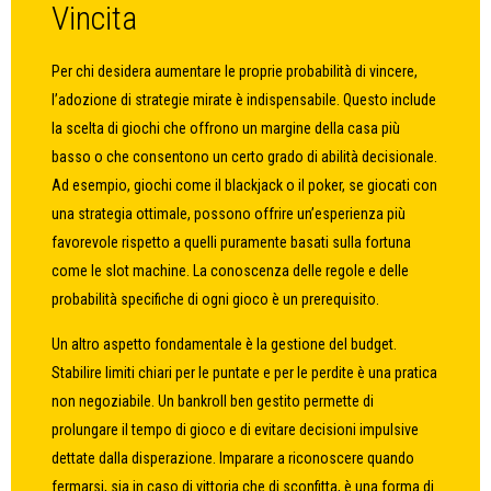
Vincita
Per chi desidera aumentare le proprie probabilità di vincere,
l’adozione di strategie mirate è indispensabile. Questo include
la scelta di giochi che offrono un margine della casa più
basso o che consentono un certo grado di abilità decisionale.
Ad esempio, giochi come il blackjack o il poker, se giocati con
una strategia ottimale, possono offrire un’esperienza più
favorevole rispetto a quelli puramente basati sulla fortuna
come le slot machine. La conoscenza delle regole e delle
probabilità specifiche di ogni gioco è un prerequisito.
Un altro aspetto fondamentale è la gestione del budget.
Stabilire limiti chiari per le puntate e per le perdite è una pratica
non negoziabile. Un bankroll ben gestito permette di
prolungare il tempo di gioco e di evitare decisioni impulsive
dettate dalla disperazione. Imparare a riconoscere quando
fermarsi, sia in caso di vittoria che di sconfitta, è una forma di