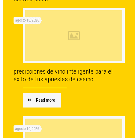
agosto 10, 2026
predicciones de vino inteligente para el
éxito de tus apuestas de casino
Read more
agosto 10, 2026