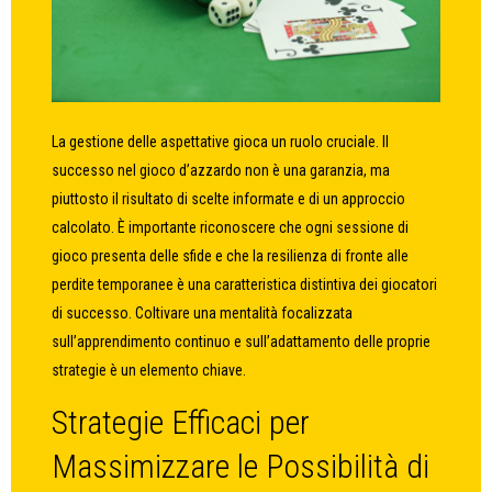
La gestione delle aspettative gioca un ruolo cruciale. Il
successo nel gioco d’azzardo non è una garanzia, ma
piuttosto il risultato di scelte informate e di un approccio
calcolato. È importante riconoscere che ogni sessione di
gioco presenta delle sfide e che la resilienza di fronte alle
perdite temporanee è una caratteristica distintiva dei giocatori
di successo. Coltivare una mentalità focalizzata
sull’apprendimento continuo e sull’adattamento delle proprie
strategie è un elemento chiave.
Strategie Efficaci per
Massimizzare le Possibilità di