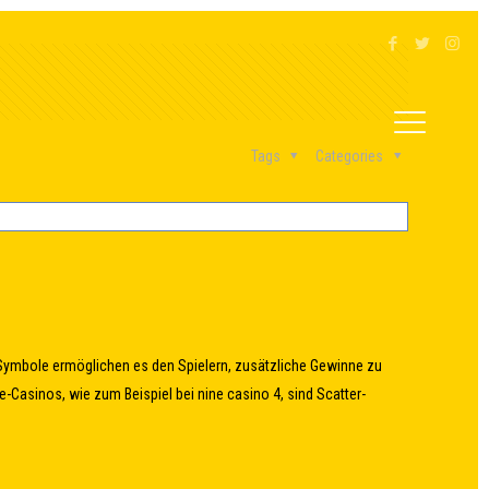
Tags
Categories
en Symbole ermöglichen es den Spielern, zusätzliche Gewinne zu
ne-Casinos, wie zum Beispiel bei
nine casino 4
, sind Scatter-