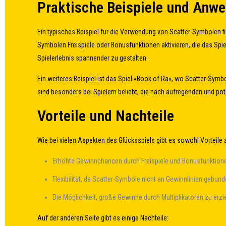
Praktische Beispiele und Anw
Ein typisches Beispiel für die Verwendung von Scatter-Symbolen fi
Symbolen Freispiele oder Bonusfunktionen aktivieren, die das Sp
Spielerlebnis spannender zu gestalten.
Ein weiteres Beispiel ist das Spiel «Book of Ra», wo Scatter-Sym
sind besonders bei Spielern beliebt, die nach aufregenden und pot
Vorteile und Nachteile
Wie bei vielen Aspekten des Glücksspiels gibt es sowohl Vorteile
Erhöhte Gewinnchancen durch Freispiele und Bonusfunktion
Flexibilität, da Scatter-Symbole nicht an Gewinnlinien gebund
Die Möglichkeit, große Gewinne durch Multiplikatoren zu erzi
Auf der anderen Seite gibt es einige Nachteile: