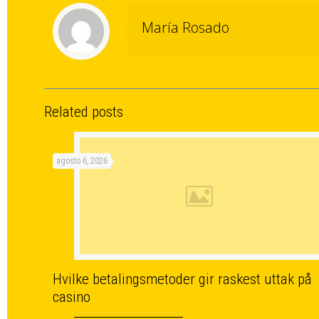
María Rosado
Related posts
agosto 6, 2026
Hvilke betalingsmetoder gir raskest uttak på
casino