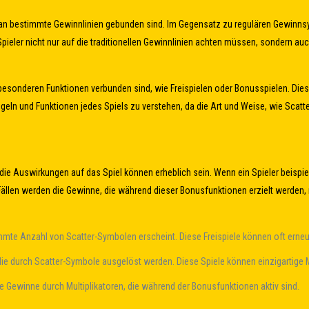
ht an bestimmte Gewinnlinien gebunden sind. Im Gegensatz zu regulären Gewin
eler nicht nur auf die traditionellen Gewinnlinien achten müssen, sondern auch
t besonderen Funktionen verbunden sind, wie Freispielen oder Bonusspielen. D
egeln und Funktionen jedes Spiels zu verstehen, da die Art und Weise, wie Scatte
r die Auswirkungen auf das Spiel können erheblich sein. Wenn ein Spieler beisp
 Fällen werden die Gewinne, die während dieser Bonusfunktionen erzielt werden, 
immte Anzahl von Scatter-Symbolen erscheint. Diese Freispiele können oft erne
, die durch Scatter-Symbole ausgelöst werden. Diese Spiele können einzigarti
e Gewinne durch Multiplikatoren, die während der Bonusfunktionen aktiv sind.