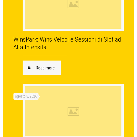
WinsPark: Wins Veloci e Sessioni di Slot ad
Alta Intensità
Read more
agosto 8, 2026