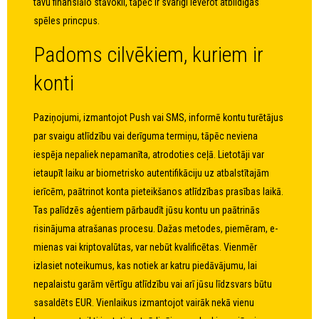
tavu finansiālo stāvokli, tāpēc ir svarīgi ievērot atbildīgas
spēles princpus.
Padoms cilvēkiem, kuriem ir
konti
Paziņojumi, izmantojot Push vai SMS, informē kontu turētājus
par svaigu atlīdzību vai derīguma termiņu, tāpēc neviena
iespēja nepaliek nepamanīta, atrodoties ceļā. Lietotāji var
ietaupīt laiku ar biometrisko autentifikāciju uz atbalstītajām
ierīcēm, paātrinot konta pieteikšanos atlīdzības prasības laikā.
Tas palīdzēs aģentiem pārbaudīt jūsu kontu un paātrinās
risinājuma atrašanas procesu. Dažas metodes, piemēram, e-
mienas vai kriptovalūtas, var nebūt kvalificētas. Vienmēr
izlasiet noteikumus, kas notiek ar katru piedāvājumu, lai
nepalaistu garām vērtīgu atlīdzību vai arī jūsu līdzsvars būtu
sasaldēts EUR. Vienlaikus izmantojot vairāk nekā vienu