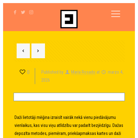
0
Published by
María Rosado
at
marzo 4,
2026
Daži lietotāji mēģina izraisīt vairāk nekā vienu piedāvājumu
vienlaikus, kas visu viņu atlīdzību var padarīt bezjēdzīgu. Dažas
depozīta metodes, piemēram, priekšapmaksas kartes un daži