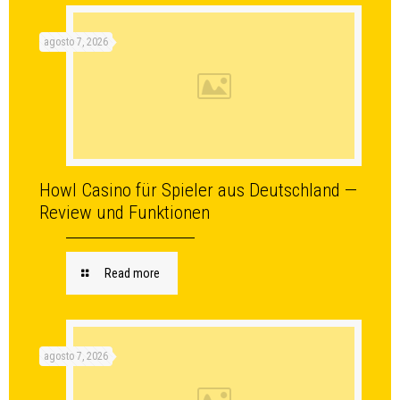
agosto 7, 2026
Howl Casino für Spieler aus Deutschland —
Review und Funktionen
Read more
agosto 7, 2026