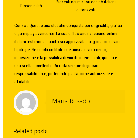
Presenti nei migliori casinò italiani
Disponibilità
autorizzati
Gonzo’s Quest è una slot che conquista per originalità, grafica
e gameplay avvincente. La sua diffusione nei casinò online
italiani testimonia quanto sia apprezzata dai giocatori di varie
tipologie. Se cerchi un titolo che unisca divertimento,
innovazione e la possibilità di vincite interessanti, questa è
una scelta eccellente. Ricorda sempre di giocare
responsabilmente, preferendo piattaforme autorizzate e
affidabili.
María Rosado
Related posts