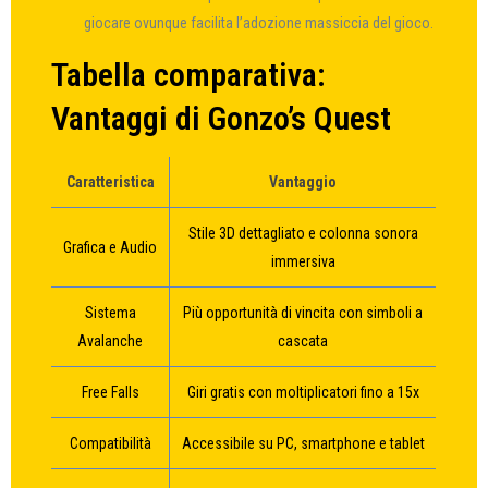
giocare ovunque facilita l’adozione massiccia del gioco.
Tabella comparativa:
Vantaggi di Gonzo’s Quest
Caratteristica
Vantaggio
Stile 3D dettagliato e colonna sonora
Grafica e Audio
immersiva
Sistema
Più opportunità di vincita con simboli a
Avalanche
cascata
Free Falls
Giri gratis con moltiplicatori fino a 15x
Compatibilità
Accessibile su PC, smartphone e tablet