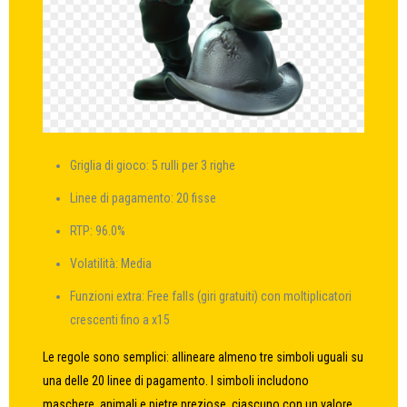
Griglia di gioco: 5 rulli per 3 righe
Linee di pagamento: 20 fisse
RTP: 96.0%
Volatilità: Media
Funzioni extra: Free falls (giri gratuiti) con moltiplicatori
crescenti fino a x15
Le regole sono semplici: allineare almeno tre simboli uguali su
una delle 20 linee di pagamento. I simboli includono
maschere, animali e pietre preziose, ciascuno con un valore