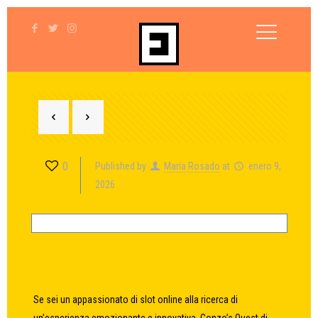
0
Published by
María Rosado
at
enero 9,
2026
Se sei un appassionato di slot online alla ricerca di