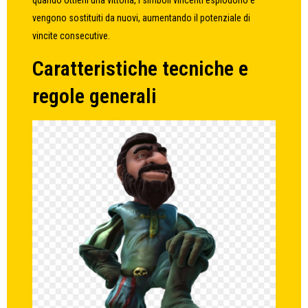
quando ottieni una vittoria, i simboli vincenti esplodono e
vengono sostituiti da nuovi, aumentando il potenziale di
vincite consecutive.
Caratteristiche tecniche e
regole generali