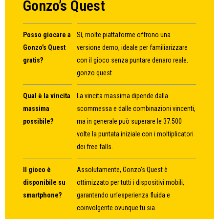
Gonzo’s Quest
Posso giocare a
Sì, molte piattaforme offrono una
Gonzo’s Quest
versione demo, ideale per familiarizzare
gratis?
con il gioco senza puntare denaro reale.
gonzo quest
Qual è la vincita
La vincita massima dipende dalla
massima
scommessa e dalle combinazioni vincenti,
possibile?
ma in generale può superare le 37.500
volte la puntata iniziale con i moltiplicatori
dei free falls.
Il gioco è
Assolutamente, Gonzo’s Quest è
disponibile su
ottimizzato per tutti i dispositivi mobili,
smartphone?
garantendo un’esperienza fluida e
coinvolgente ovunque tu sia.