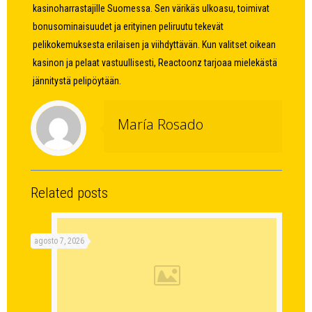
kasinoharrastajille Suomessa. Sen värikäs ulkoasu, toimivat
bonusominaisuudet ja erityinen peliruutu tekevät
pelikokemuksesta erilaisen ja viihdyttävän. Kun valitset oikean
kasinon ja pelaat vastuullisesti, Reactoonz tarjoaa mielekästä
jännitystä pelipöytään.
María Rosado
Related posts
agosto 7, 2026