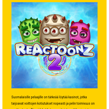
Suomalaisille pelaajille on tärkeää löytää kasinot, jotka
tarjoavat voittojen kotiutukset nopeasti ja pelin toimivuus on