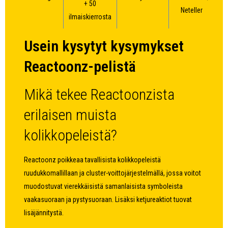
+ 50
Neteller
ilmaiskierrosta
Usein kysytyt kysymykset
Reactoonz-pelistä
Mikä tekee Reactoonzista
erilaisen muista
kolikkopeleistä?
Reactoonz poikkeaa tavallisista kolikkopeleistä
ruudukkomallillaan ja cluster-voittojärjestelmällä, jossa voitot
muodostuvat vierekkäisistä samanlaisista symboleista
vaakasuoraan ja pystysuoraan. Lisäksi ketjureaktiot tuovat
lisäjännitystä.