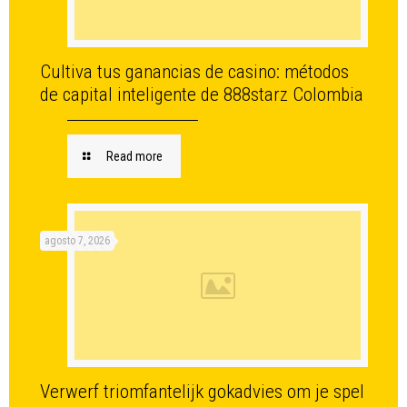
Cultiva tus ganancias de casino: métodos
de capital inteligente de 888starz Colombia
Read more
agosto 7, 2026
Verwerf triomfantelijk gokadvies om je spel