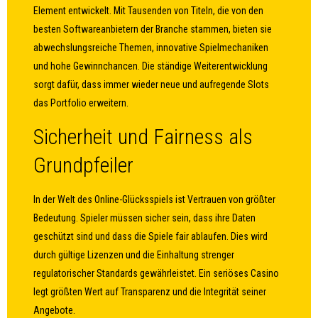
Element entwickelt. Mit Tausenden von Titeln, die von den
besten Softwareanbietern der Branche stammen, bieten sie
abwechslungsreiche Themen, innovative Spielmechaniken
und hohe Gewinnchancen. Die ständige Weiterentwicklung
sorgt dafür, dass immer wieder neue und aufregende Slots
das Portfolio erweitern.
Sicherheit und Fairness als
Grundpfeiler
In der Welt des Online-Glücksspiels ist Vertrauen von größter
Bedeutung. Spieler müssen sicher sein, dass ihre Daten
geschützt sind und dass die Spiele fair ablaufen. Dies wird
durch gültige Lizenzen und die Einhaltung strenger
regulatorischer Standards gewährleistet. Ein seriöses Casino
legt größten Wert auf Transparenz und die Integrität seiner
Angebote.