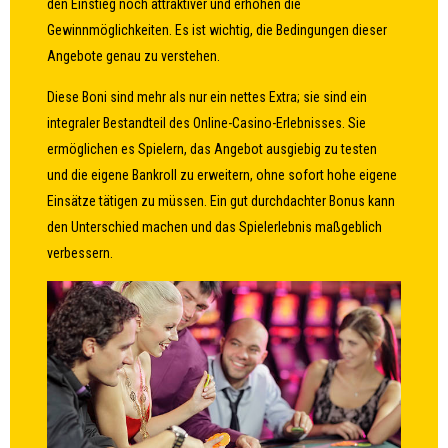
den Einstieg noch attraktiver und erhöhen die
Gewinnmöglichkeiten. Es ist wichtig, die Bedingungen dieser
Angebote genau zu verstehen.
Diese Boni sind mehr als nur ein nettes Extra; sie sind ein
integraler Bestandteil des Online-Casino-Erlebnisses. Sie
ermöglichen es Spielern, das Angebot ausgiebig zu testen
und die eigene Bankroll zu erweitern, ohne sofort hohe eigene
Einsätze tätigen zu müssen. Ein gut durchdachter Bonus kann
den Unterschied machen und das Spielerlebnis maßgeblich
verbessern.