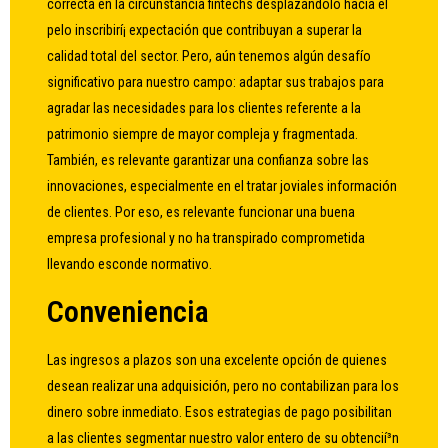
correcta en la circunstancia fintechs desplazándolo hacia el
pelo inscribirí¡ expectación que contribuyan a superar la
calidad total del sector. Pero, aún tenemos algún desafío
significativo para nuestro campo: adaptar sus trabajos para
agradar las necesidades para los clientes referente a la
patrimonio siempre de mayor compleja y fragmentada.
También, es relevante garantizar una confianza sobre las
innovaciones, especialmente en el tratar joviales información
de clientes. Por eso, es relevante funcionar una buena
empresa profesional y no ha transpirado comprometida
llevando esconde normativo.
Conveniencia
Las ingresos a plazos son una excelente opción de quienes
desean realizar una adquisición, pero no contabilizan para los
dinero sobre inmediato. Esos estrategias de pago posibilitan
a las clientes segmentar nuestro valor entero de su obtencií³n