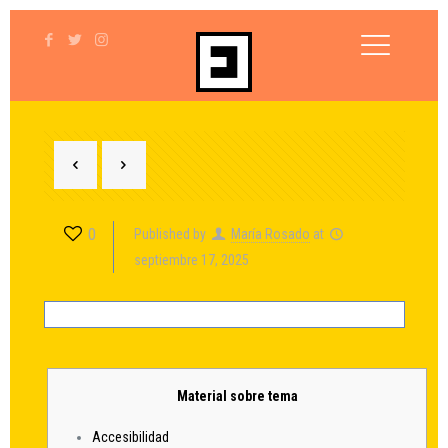
0
Published by
María Rosado
at
septiembre 17, 2025
Material sobre tema
Accesibilidad