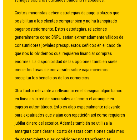
ventajas sobre los utilidades bancarios habituales.
Ciertos minoristas deben estrategias de pago a plazos que
posibilitan a los clientes comprar bien y no ha transpirado
pagar posteriormente. Estos estrategias, relaciones
generalmente como BNPL, serían extremadamente válidos de
consumidores joviales presupuestos ceñidos en el caso de
que nos lo olvidemos cual requieren financiar compras
enormes. La disponibilidad de las opciones también suele
crecer los tasas de conversión sobre caja movernos
precipitar los beneficios de los comercios.
Otro factor relevante a reflexionar en el designar algún banco
en línea es la red de sucursales así­ como el arranque en
cajeros automáticos. Esto es algo especialmente relevante
para expatriados que viajan con repetición así­ como requieren
jubilar dinero del exterior. Además también se utilliza la
amargura considerar el costo de estas comisiones cada mes
de sostenimiento y las comisiones por transferencias