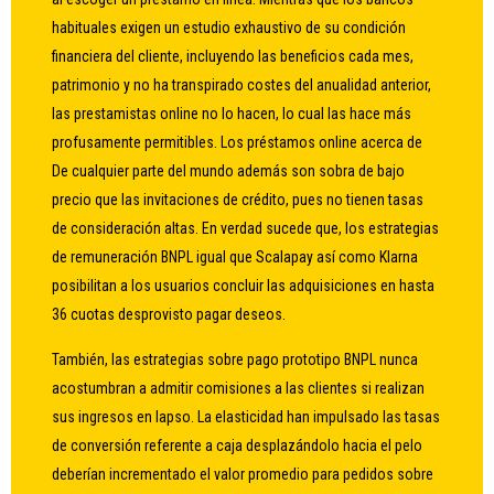
habituales exigen un estudio exhaustivo de su condición
financiera del cliente, incluyendo las beneficios cada mes,
patrimonio y no ha transpirado costes del anualidad anterior,
las prestamistas online no lo hacen, lo cual las hace más
profusamente permitibles. Los préstamos online acerca de
De cualquier parte del mundo además son sobra de bajo
precio que las invitaciones de crédito, pues no tienen tasas
de consideración altas. En verdad sucede que, los estrategias
de remuneración BNPL igual que Scalapay así­ como Klarna
posibilitan a los usuarios concluir las adquisiciones en hasta
36 cuotas desprovisto pagar deseos.
También, las estrategias sobre pago prototipo BNPL nunca
acostumbran a admitir comisiones a las clientes si realizan
sus ingresos en lapso. La elasticidad han impulsado las tasas
de conversión referente a caja desplazándolo hacia el pelo
deberían incrementado el valor promedio para pedidos sobre