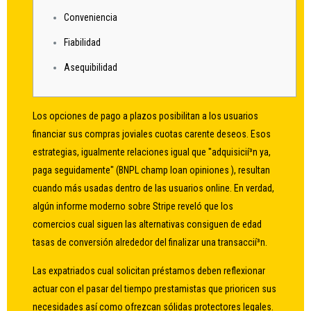
Conveniencia
Fiabilidad
Asequibilidad
Los opciones de pago a plazos posibilitan a los usuarios
financiar sus compras joviales cuotas carente deseos. Esos
estrategias, igualmente relaciones igual que "adquisicií³n ya,
paga seguidamente" (BNPL
champ loan opiniones
), resultan
cuando más usadas dentro de las usuarios online.
En verdad,
algún informe moderno sobre Stripe reveló que los
comercios cual siguen las alternativas consiguen de edad
tasas de conversión alrededor del finalizar una transaccií³n.
Las expatriados cual solicitan préstamos deben reflexionar
actuar con el pasar del tiempo prestamistas que prioricen sus
necesidades así­ como ofrezcan sólidas protectores legales.