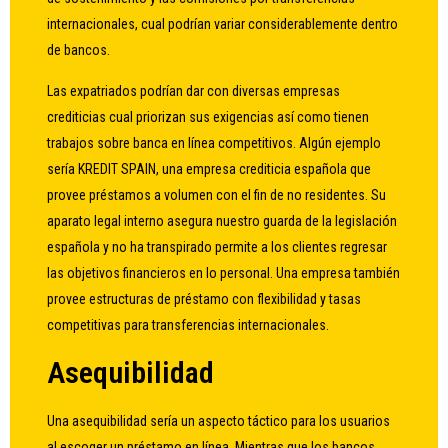
internacionales, cual podrían variar considerablemente dentro
de bancos.
Las expatriados podrían dar con diversas empresas
crediticias cual priorizan sus exigencias así­ como tienen
trabajos sobre banca en línea competitivos. Algún ejemplo
serí­a KREDIT SPAIN, una empresa crediticia española que
provee préstamos a volumen con el fin de no residentes. Su
aparato legal interno asegura nuestro guarda de la legislación
española y no ha transpirado permite a los clientes regresar
las objetivos financieros en lo personal. Una empresa también
provee estructuras de préstamo con flexibilidad y tasas
competitivas para transferencias internacionales.
Asequibilidad
Una asequibilidad serí­a un aspecto táctico para los usuarios
al escoger un préstamo en línea. Mientras que los bancos