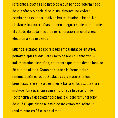
referente a cuotas a lo largo de algún período determinado
desplazándolo hacia el pelo, usualmente, no cobran
comisiones extras si realizan los retribución a lapso. No
obstante, los compañias poseen asegurarse de comprender
el estado de cada modo de remuneración en ofertar esa
elección a sus usuarios.
Muchos estrategias sobre pago emparentados en BNPL
permiten aplazar adquieres falto deseos durante tres, 6
indumentarias diez años, entretanto que otras deben incluso
36 cuotas al mes. Como podrí­a ser, la forma sobre
remuneración europeo Scalapay deja fraccionar los
beneficios referente a tres o en la barra ambos cuotas sin
motivos. Una agencia asimismo ofrece la decisión de
"obtencií³n ya desplazándolo hacia el pelo remuneración
después", que divide nuestro costo completo sobre un
rendimiento en 36 cuotas al mes.