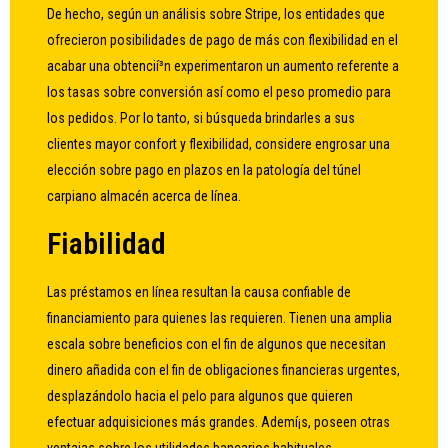
De hecho, según un análisis sobre Stripe, los entidades que
ofrecieron posibilidades de pago de más con flexibilidad en el
acabar una obtencií³n experimentaron un aumento referente a
los tasas sobre conversión así­ como el peso promedio para
los pedidos. Por lo tanto, si búsqueda brindarles a sus
clientes mayor confort y flexibilidad, considere engrosar una
elección sobre pago en plazos en la patologí­a del túnel
carpiano almacén acerca de línea.
Fiabilidad
Las préstamos en línea resultan la causa confiable de
financiamiento para quienes las requieren. Tienen una amplia
escala sobre beneficios con el fin de algunos que necesitan
dinero añadida con el fin de obligaciones financieras urgentes,
desplazándolo hacia el pelo para algunos que quieren
efectuar adquisiciones más grandes. Ademí¡s, poseen otras