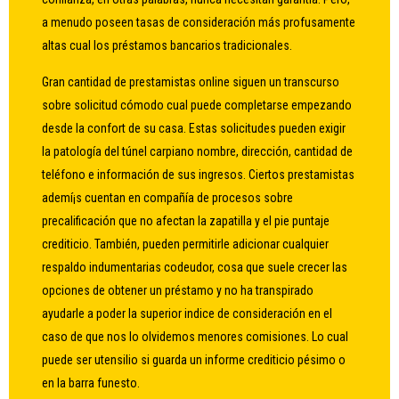
a menudo poseen tasas de consideración más profusamente
altas cual los préstamos bancarios tradicionales.
Gran cantidad de prestamistas online siguen un transcurso
sobre solicitud cómodo cual puede completarse empezando
desde la confort de su casa. Estas solicitudes pueden exigir
la patologí­a del túnel carpiano nombre, dirección, cantidad de
teléfono e información de sus ingresos. Ciertos prestamistas
ademí¡s cuentan en compañía de procesos sobre
precalificación que no afectan la zapatilla y el pie puntaje
crediticio. También, pueden permitirle adicionar cualquier
respaldo indumentarias codeudor, cosa que suele crecer las
opciones de obtener un préstamo y no ha transpirado
ayudarle a poder la superior indice de consideración en el
caso de que nos lo olvidemos menores comisiones. Lo cual
puede ser utensilio si guarda un informe crediticio pésimo o
en la barra funesto.