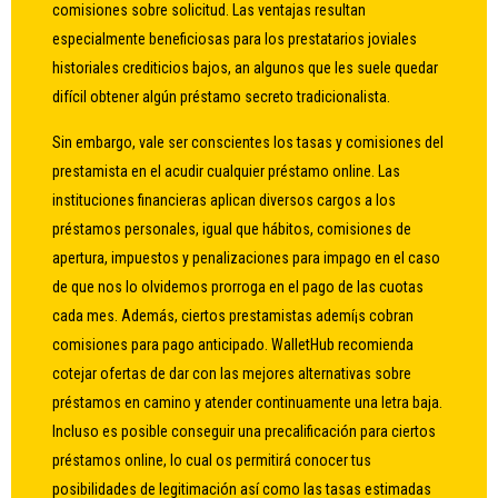
comisiones sobre solicitud. Las ventajas resultan
especialmente beneficiosas para los prestatarios joviales
historiales crediticios bajos, an algunos que les suele quedar
difícil obtener algún préstamo secreto tradicionalista.
Sin embargo, vale ser conscientes los tasas y comisiones del
prestamista en el acudir cualquier préstamo online. Las
instituciones financieras aplican diversos cargos a los
préstamos personales, igual que hábitos, comisiones de
apertura, impuestos y penalizaciones para impago en el caso
de que nos lo olvidemos prorroga en el pago de las cuotas
cada mes. Además, ciertos prestamistas ademí¡s cobran
comisiones para pago anticipado. WalletHub recomienda
cotejar ofertas de dar con las mejores alternativas sobre
préstamos en camino y atender continuamente una letra baja.
Incluso es posible conseguir una precalificación para ciertos
préstamos online, lo cual os permitirá conocer tus
posibilidades de legitimación así­ como las tasas estimadas