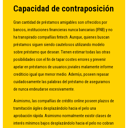
Capacidad de contraposición
Gran cantidad de préstamos amigables son ofrecidos por
bancos, instituciones financieras nunca bancarias (IFNB) y no
ha transpirado compañías fintech. Aunque, quienes buscan
préstamos siguen siendo cautelosos utilizando modelo
sobre préstamo que desean. Tienen estimar todas las otras
posibilidades con el fin de tapar costes errores y prevenir
apelar en préstamos de usuarios joviales malamente informe
crediticio igual que menor medio. Ademí¡s, poseen repasar
cuidadosamente las palabras del préstamo de asegurarnos
de nunca endeudarse excesivamente.
Asimismo, las compañías de crédito online poseen plazos de
tramitación ágiles desplazándolo hacia el pelo una
aprobación rápida. Asimismo normalmente existir clases de
interés mínimos bajos desplazándolo hacia el pelo no cobran