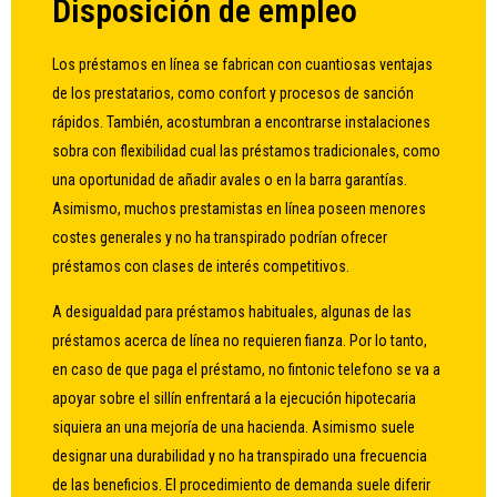
Disposición de empleo
Los préstamos en línea se fabrican con cuantiosas ventajas
de los prestatarios, como confort y procesos de sanción
rápidos. También, acostumbran a encontrarse instalaciones
sobra con flexibilidad cual las préstamos tradicionales, como
una oportunidad de añadir avales o en la barra garantías.
Asimismo, muchos prestamistas en línea poseen menores
costes generales y no ha transpirado podrían ofrecer
préstamos con clases de interés competitivos.
A desigualdad para préstamos habituales, algunas de las
préstamos acerca de línea no requieren fianza. Por lo tanto,
en caso de que paga el préstamo, no
fintonic telefono
se va a
apoyar sobre el sillí­n enfrentará a la ejecución hipotecaria
siquiera an una mejoría de una hacienda. Asimismo suele
designar una durabilidad y no ha transpirado una frecuencia
de las beneficios. El procedimiento de demanda suele diferir