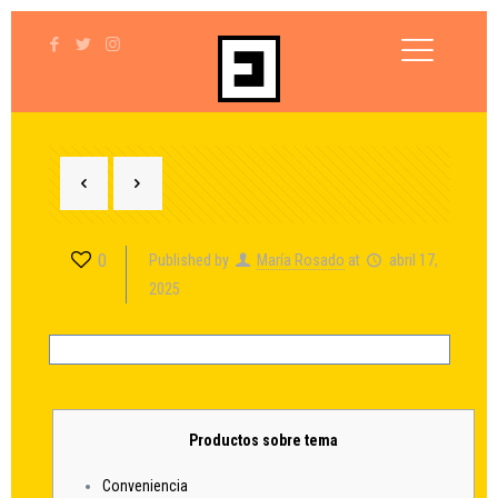
0
Published by
María Rosado
at
abril 17,
2025
Productos sobre tema
Conveniencia