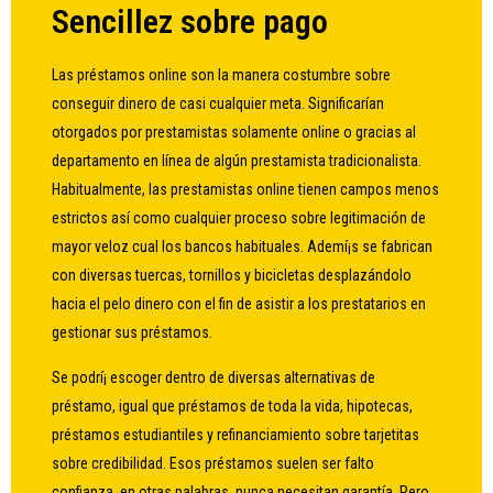
Sencillez sobre pago
Las préstamos online son la manera costumbre sobre
conseguir dinero de casi cualquier meta. Significarían
otorgados por prestamistas solamente online o gracias al
departamento en línea de algún prestamista tradicionalista.
Habitualmente, las prestamistas online tienen campos menos
estrictos así­ como cualquier proceso sobre legitimación de
mayor veloz cual los bancos habituales. Ademí¡s se fabrican
con diversas tuercas, tornillos y bicicletas desplazándolo
hacia el pelo dinero con el fin de asistir a los prestatarios en
gestionar sus préstamos.
Se podrí¡ escoger dentro de diversas alternativas de
préstamo, igual que préstamos de toda la vida, hipotecas,
préstamos estudiantiles y refinanciamiento sobre tarjetitas
sobre credibilidad. Esos préstamos suelen ser falto
confianza, en otras palabras, nunca necesitan garantía. Pero,