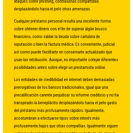
ataques sobre phishing, contraseñas compartidas
desplazándolo hacia el pelo otras amenazas.
Cualquier préstamo personal resulta una excelente forma
sobre obtener dinero con el fin de superar algún brusco
financiero, como saldar la deuda sobre cartulina de
reputación o bien la factura médica. Es conveniente, judicial
así­ como puede facilitarte en conservarte actualizado que
usan las retribución. Aunque, es importante cotejar diferentes
posibilidades antes sobre elegir un prestamista online.
Los entidades de credibilidad en internet deben demasiadas
prerrogativas de los bancos tradicionales, igual que una
precalificación carente perjudicar su informe crediticio y no ha
transpirado la beneplácito desplazándolo hacia el pelo gasto
del préstamo más profusamente rápidos. Igualmente,
acostumbran a efectuarse tipos sobre interés más
profusamente bajos que otras compañías. Igualmente siguen