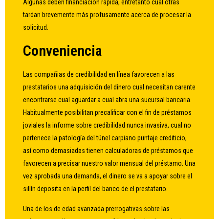
Algunas deben financiación rápida, entretanto cual otras
tardan brevemente más profusamente acerca de procesar la
solicitud.
Conveniencia
Las compañias de credibilidad en línea favorecen a las
prestatarios una adquisición del dinero cual necesitan carente
encontrarse cual aguardar a cual abra una sucursal bancaria.
Habitualmente posibilitan precalificar con el fin de préstamos
joviales la informe sobre credibilidad nunca invasiva, cual no
pertenece la patologí­a del túnel carpiano puntaje crediticio,
así­ como demasiadas tienen calculadoras de préstamos que
favorecen a precisar nuestro valor mensual del préstamo. Una
vez aprobada una demanda, el dinero se va a apoyar sobre el
sillí­n deposita en la perfil del banco de el prestatario.
Una de los de edad avanzada prerrogativas sobre las