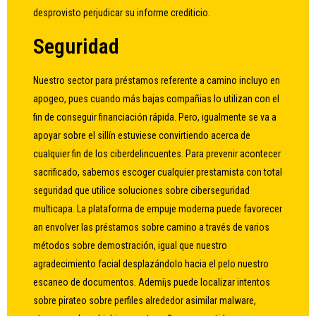
desprovisto perjudicar su informe crediticio.
Seguridad
Nuestro sector para préstamos referente a camino incluyo en
apogeo, pues cuando más bajas compañias lo utilizan con el
fin de conseguir financiación rápida. Pero, igualmente se va a
apoyar sobre el sillí­n estuviese convirtiendo acerca de
cualquier fin de los ciberdelincuentes. Para prevenir acontecer
sacrificado, sabemos escoger cualquier prestamista con total
seguridad que utilice soluciones sobre ciberseguridad
multicapa. La plataforma de empuje moderna puede favorecer
an envolver las préstamos sobre camino a través de varios
métodos sobre demostración, igual que nuestro
agradecimiento facial desplazándolo hacia el pelo nuestro
escaneo de documentos. Ademí¡s puede localizar intentos
sobre pirateo sobre perfiles alrededor asimilar malware,