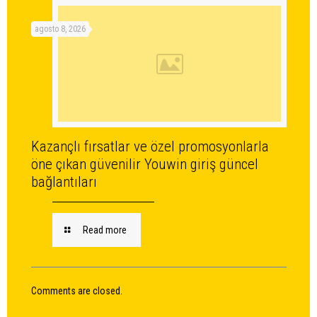
agosto 8, 2026
Kazançlı fırsatlar ve özel promosyonlarla
öne çıkan güvenilir Youwin giriş güncel
bağlantıları
Read more
Comments are closed.