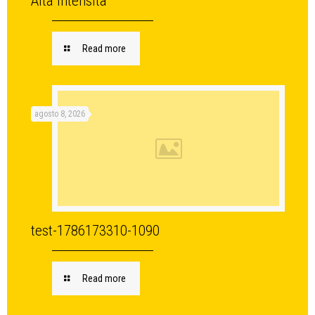
Alta Intensità
Read more
agosto 8, 2026
test-1786173310-1090
Read more