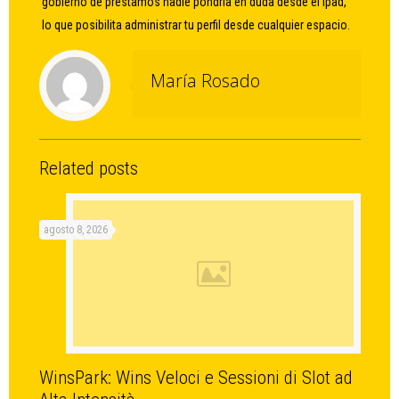
gobierno de préstamos nadie pondrí­a en duda desde el ipad,
lo que posibilita administrar tu perfil desde cualquier espacio.
María Rosado
Related posts
agosto 8, 2026
WinsPark: Wins Veloci e Sessioni di Slot ad